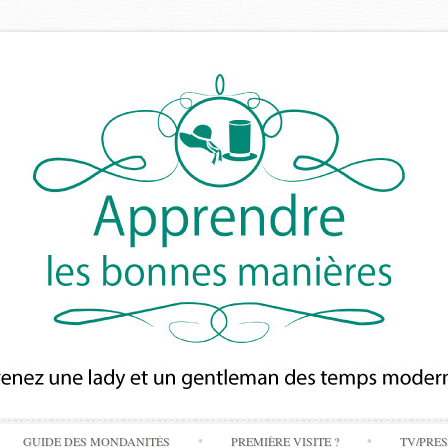
Skip
GUIDE DES MONDANITÉS
PREMIÈRE VISITE ?
TV/PRE