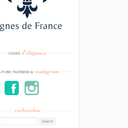
d’élégance
COURS
instagram
UTUBE, FACEBOOK &
rechercher