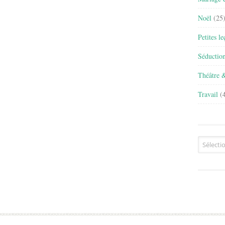
Noël
(25
Petites l
Séductio
Théâtre 
Travail
(4
Archives