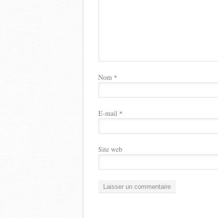
Nom
*
E-mail
*
Site web