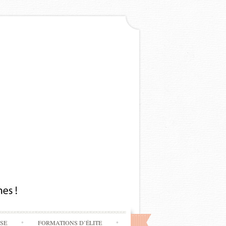
SSE
FORMATIONS D’ÉLITE