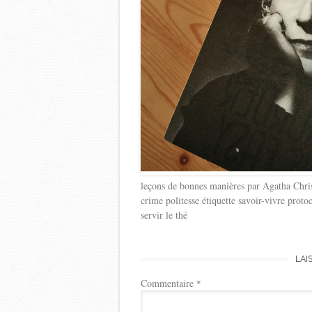
leçons de bonnes manières par Agatha Chris
crime politesse étiquette savoir-vivre pro
servir le thé
LAI
Commentaire
*