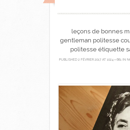
leçons de bonnes ma
gentleman politesse cou
politesse étiquette 
PUBLISHED
2 FÉVRIER 2017
AT
1024 × 681
IN
N