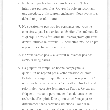
Ne laissez pas les timides dans leur coin. Ne les
interrogez pas non plus. Ouvrez la voie en racontant
une anecdote, et ils sauront enchainer. Nous avons tous
débuté un jour où l’autre.
Ne questionnez pas trop les personnes que vous ne
connaissez pas. Laissez-les se dévoiler elles-mêmes. Et
si quelqu’un vous fait subir un interrogatoire qui vous
déplaît, utilisez la formule : « permettez-moi de ne pas
répondre à votre indiscrétion ».
Ne vous vantez pas… et surtout n’inventez pas des
exploits imaginaires.
La plupart du temps, en bonne compagnie, si
quelqu’un ne répond pas à votre question ou alors
l’élude, cela signifie qu’elle ne veut pas répondre. Ce
n’est pas la peine de répéter la question plus fort ou de
reformuler. Acceptez le silence de l’autre. Ce cas est
fréquent lorsque la personne en face de vous est en
recherche d’emploi. Dire qu’on est chômage passe
difficilement dans certaines situations. Donc si la
personne floute votre question en répondant : « je suis