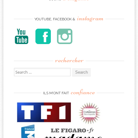
instagram
YOUTUBE, FACEBOOK &
rechercher
Search
for:
confiance
ILS M’ONT FAIT