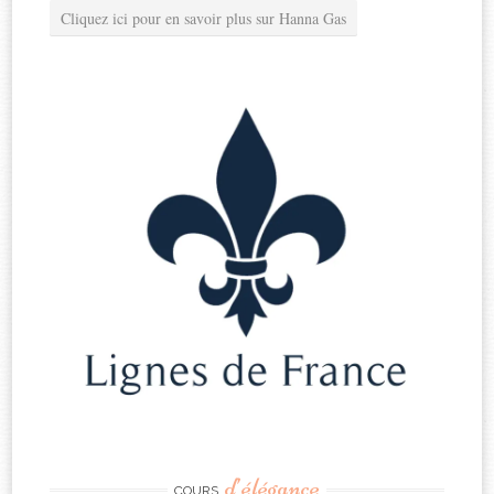
Cliquez ici pour en savoir plus sur Hanna Gas
d’élégance
COURS