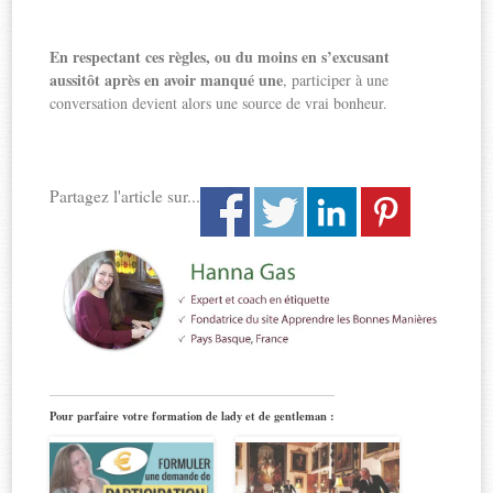
En
respectant ces règles, ou du moins en s’excusant
aussitôt après en avoir manqué une
, participer à une
conversation devient alors une source de vrai bonheur.
Partagez l'article sur...
Pour parfaire votre formation de lady et de gentleman :