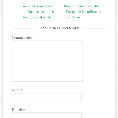
←
Bonnes manières :
Bonnes manières à table
navigation
Quel cadeau offrir
: l’usage de la cuillère en
lorsqu’on est invité ?
7 points
→
LAISSER UN COMMENTAIRE
Commentaire
*
Nom
*
E-mail
*