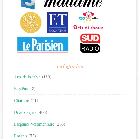
catégories
Arts de la table
(180)
Baptême
(8)
Citations
(21)
Divers sujets
(406)
Élégance vestimentaire
(286)
Enfants
(73)