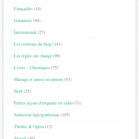
Fiançailles
(14)
Galanterie
(69)
International
(27)
Les coulisses du blog
(141)
Les règles ont changé
(99)
Livres – Chroniques
(75)
Mariage et autres réceptions
(93)
Noël
(25)
Petites leçons d'étiquette en vidéo
(71)
Séduction lady/gentleman
(105)
Théâtre & Opéra
(12)
Travail
(40)