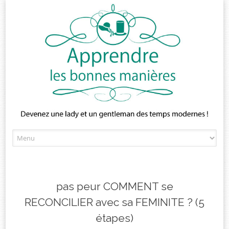
Skip
to
content
pas peur COMMENT se
RECONCILIER avec sa FEMINITE ? (5
étapes)