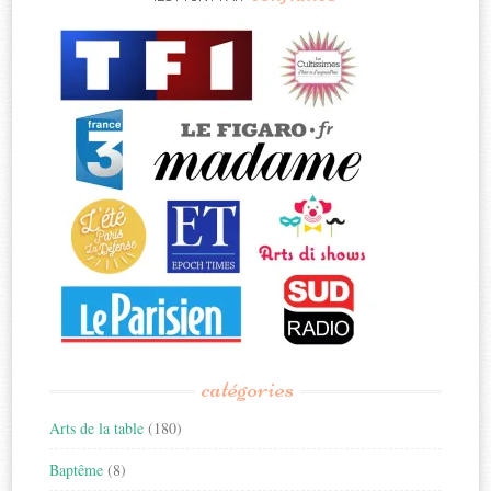
catégories
Arts de la table
(180)
Baptême
(8)