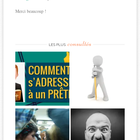
Merci beaucoup !
consultés
LES PLUS