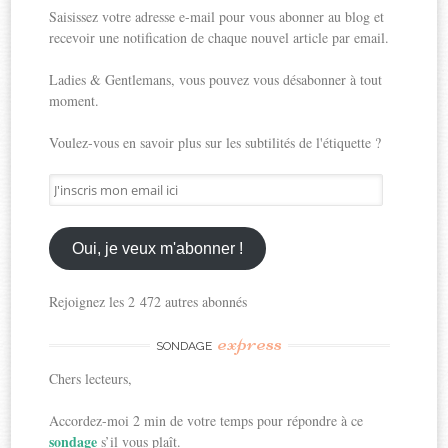
Saisissez votre adresse e-mail pour vous abonner au blog et
recevoir une notification de chaque nouvel article par email.
Ladies & Gentlemans, vous pouvez vous désabonner à tout
moment.
Voulez-vous en savoir plus sur les subtilités de l'étiquette ?
J'inscris
mon
email
ici
Oui, je veux m'abonner !
Rejoignez les 2 472 autres abonnés
express
SONDAGE
Chers lecteurs,
Accordez-moi 2 min de votre temps pour répondre à ce
sondage
s’il vous plaît.