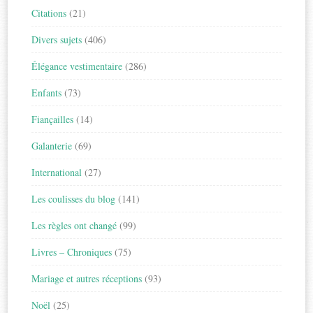
Citations
(21)
Divers sujets
(406)
Élégance vestimentaire
(286)
Enfants
(73)
Fiançailles
(14)
Galanterie
(69)
International
(27)
Les coulisses du blog
(141)
Les règles ont changé
(99)
Livres – Chroniques
(75)
Mariage et autres réceptions
(93)
Noël
(25)