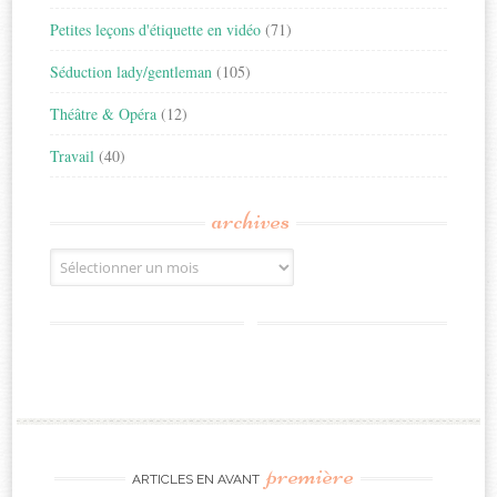
Petites leçons d'étiquette en vidéo
(71)
Séduction lady/gentleman
(105)
Théâtre & Opéra
(12)
Travail
(40)
archives
Archives
première
ARTICLES EN AVANT