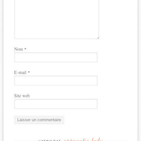
Nom
*
E-mail
*
Site web
apprentie-lady