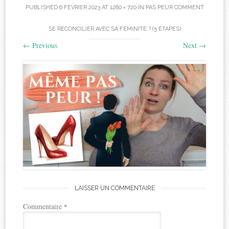
PUBLISHED
6 FÉVRIER 2023
AT
1280 × 720
IN
PAS PEUR COMMENT
SE RECONCILIER AVEC SA FEMINITE ? (5 ÉTAPES)
←
Previous
Next
→
LAISSER UN COMMENTAIRE
Commentaire
*