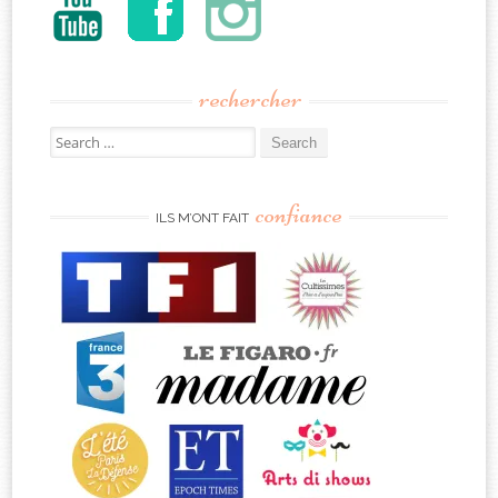
rechercher
Search
for:
confiance
ILS M’ONT FAIT