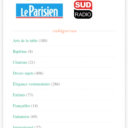
catégories
Arts de la table
(180)
Baptême
(8)
Citations
(21)
Divers sujets
(406)
Élégance vestimentaire
(286)
Enfants
(73)
Fiançailles
(14)
Galanterie
(69)
International
(27)