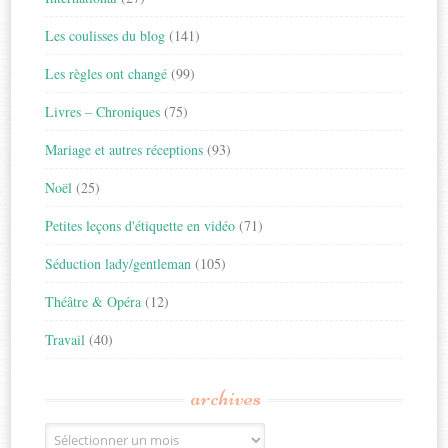
Les coulisses du blog
(141)
Les règles ont changé
(99)
Livres – Chroniques
(75)
Mariage et autres réceptions
(93)
Noël
(25)
Petites leçons d'étiquette en vidéo
(71)
Séduction lady/gentleman
(105)
Théâtre & Opéra
(12)
Travail
(40)
archives
Archives