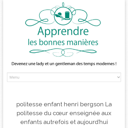
Skip
to
content
politesse enfant henri bergson La
politesse du cœur enseignée aux
enfants autrefois et aujourd’hui