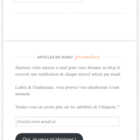
première
ARTICLES EN AVANT
Saisissez votre adresse e-mail pour vous abonner au blog et
recevoir une notification de chaque nouvel article par email.
Ladies & Gentlemans, vous pouvez vous désabonner à tout
moment.
Voulez-vous en savoir plus sur les subtilités de l'étiquette ?
J'inscris
mon
email
ici
Oui, je veux m'abonner !