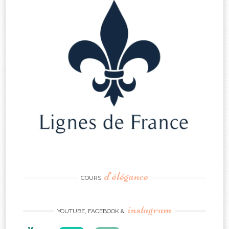
d’élégance
COURS
instagram
YOUTUBE, FACEBOOK &