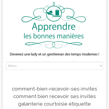
Skip
to
content
comment-bien-recevoir-ses-invites
comment bien recevoir ses invités
galanterie courtoisie étiquette