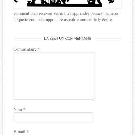
comment bien recevoir ses invités apprendre bonnes manières
étiquette comment apprendre asseoir comment lady écrire
LAISSER UN COMMENTAIRE
Commentaire
*
Nom
*
E-mail
*