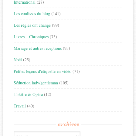
International
(27)
Les coulisses du blog
(141)
Les règles ont changé
(99)
Livres – Chroniques
(75)
Mariage et autres réceptions
(93)
Noël
(25)
Petites leçons d'étiquette en vidéo
(71)
Séduction lady/gentleman
(105)
Théâtre & Opéra
(12)
Travail
(40)
archives
Archives