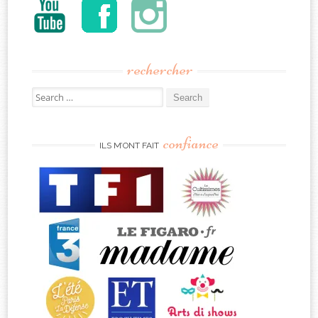
rechercher
Search
for:
confiance
ILS M’ONT FAIT