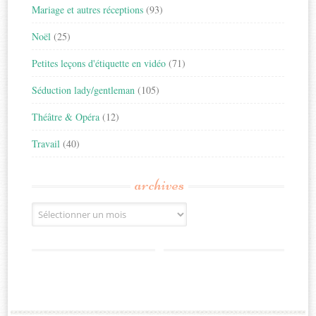
Mariage et autres réceptions
(93)
Noël
(25)
Petites leçons d'étiquette en vidéo
(71)
Séduction lady/gentleman
(105)
Théâtre & Opéra
(12)
Travail
(40)
archives
Archives