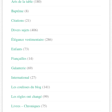
Arts de la table
(180)
Baptême
(8)
Citations
(21)
Divers sujets
(406)
Élégance vestimentaire
(286)
Enfants
(73)
Fiançailles
(14)
Galanterie
(69)
International
(27)
Les coulisses du blog
(141)
Les règles ont changé
(99)
Livres – Chroniques
(75)