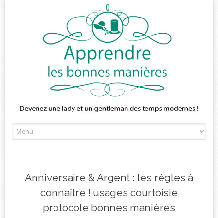
Skip
to
content
Anniversaire & Argent : les règles à
connaître ! usages courtoisie
protocole bonnes manières