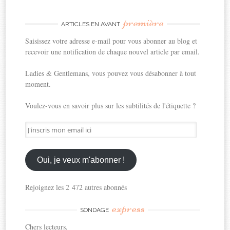
première
ARTICLES EN AVANT
Saisissez votre adresse e-mail pour vous abonner au blog et
recevoir une notification de chaque nouvel article par email.
Ladies & Gentlemans, vous pouvez vous désabonner à tout
moment.
Voulez-vous en savoir plus sur les subtilités de l'étiquette ?
J'inscris
mon
email
ici
Oui, je veux m'abonner !
Rejoignez les 2 472 autres abonnés
express
SONDAGE
Chers lecteurs,