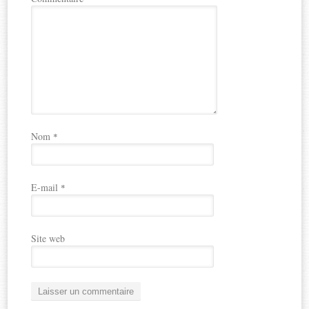
Nom
*
E-mail
*
Site web