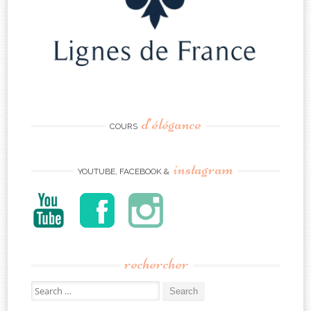
d’élégance
COURS
instagram
YOUTUBE, FACEBOOK &
rechercher
Search
for: