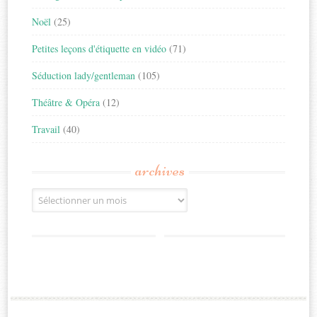
Noël
(25)
Petites leçons d'étiquette en vidéo
(71)
Séduction lady/gentleman
(105)
Théâtre & Opéra
(12)
Travail
(40)
archives
Archives