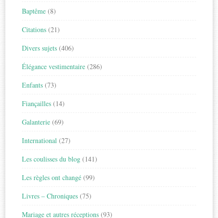
Baptême
(8)
Citations
(21)
Divers sujets
(406)
Élégance vestimentaire
(286)
Enfants
(73)
Fiançailles
(14)
Galanterie
(69)
International
(27)
Les coulisses du blog
(141)
Les règles ont changé
(99)
Livres – Chroniques
(75)
Mariage et autres réceptions
(93)