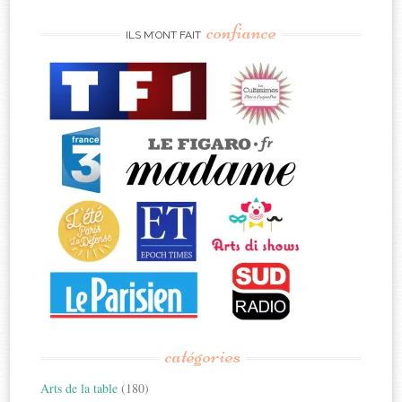
confiance
ILS M’ONT FAIT
catégories
Arts de la table
(180)