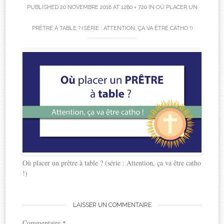
PUBLISHED
20 NOVEMBRE 2018
AT
1280 × 720
IN
OÙ PLACER UN
PRÊTRE À TABLE ? (SÉRIE : ATTENTION, ÇA VA ÊTRE CATHO !)
Où placer un prêtre à table ? (série : Attention, ça va être catho
!)
LAISSER UN COMMENTAIRE
Commentaire
*