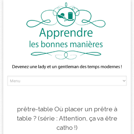
Skip
to
content
prêtre-table Où placer un prêtre à
table ? (série : Attention, ça va être
catho !)