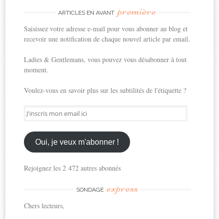
première
ARTICLES EN AVANT
Saisissez votre adresse e-mail pour vous abonner au blog et
recevoir une notification de chaque nouvel article par email.
Ladies & Gentlemans, vous pouvez vous désabonner à tout
moment.
Voulez-vous en savoir plus sur les subtilités de l'étiquette ?
J'inscris
mon
email
ici
Oui, je veux m'abonner !
Rejoignez les 2 472 autres abonnés
express
SONDAGE
Chers lecteurs,