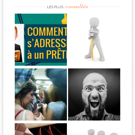
consultés
LES PLUS