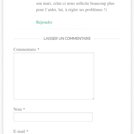
son mari, celui-ci nous sollicite beaucoup plus
pour l’aider, lui, à régler ses problèmes !)
Répondre
LAISSER UN COMMENTAIRE
Commentaire
*
Nom
*
E-mail
*