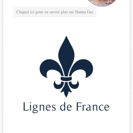
Cliquez ici pour en savoir plus sur Hanna Gas