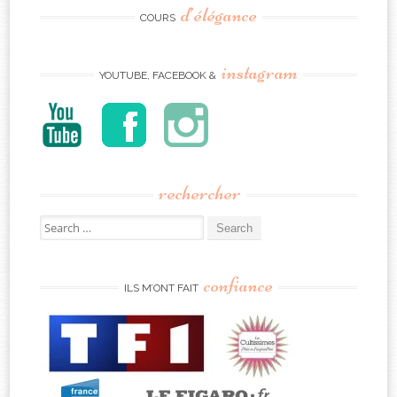
d’élégance
COURS
instagram
YOUTUBE, FACEBOOK &
rechercher
Search
for:
confiance
ILS M’ONT FAIT