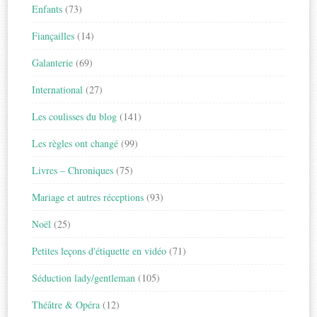
Enfants
(73)
Fiançailles
(14)
Galanterie
(69)
International
(27)
Les coulisses du blog
(141)
Les règles ont changé
(99)
Livres – Chroniques
(75)
Mariage et autres réceptions
(93)
Noël
(25)
Petites leçons d'étiquette en vidéo
(71)
Séduction lady/gentleman
(105)
Théâtre & Opéra
(12)