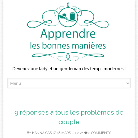
Skip
to
content
9 réponses à tous les problèmes de
couple
BY
HANNA GAS
//
18 MARS 2022
//
2 COMMENTS