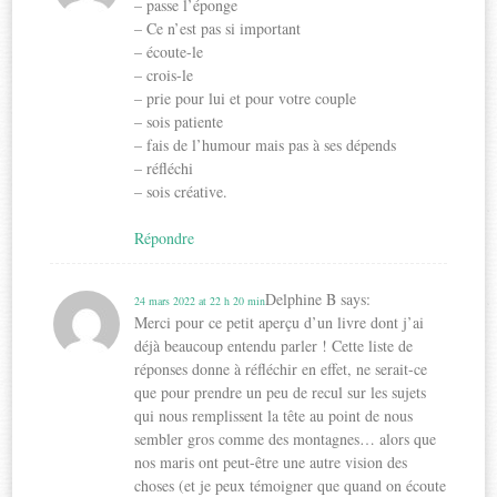
– passe l’éponge
– Ce n’est pas si important
– écoute-le
– crois-le
– prie pour lui et pour votre couple
– sois patiente
– fais de l’humour mais pas à ses dépends
– réfléchi
– sois créative.
Répondre
Delphine B
says:
24 mars 2022 at 22 h 20 min
Merci pour ce petit aperçu d’un livre dont j’ai
déjà beaucoup entendu parler ! Cette liste de
réponses donne à réfléchir en effet, ne serait-ce
que pour prendre un peu de recul sur les sujets
qui nous remplissent la tête au point de nous
sembler gros comme des montagnes… alors que
nos maris ont peut-être une autre vision des
choses (et je peux témoigner que quand on écoute