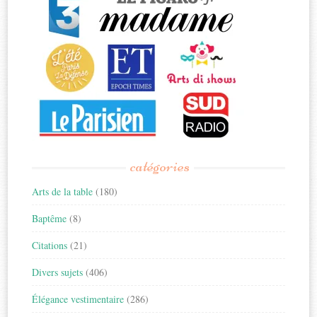
catégories
Arts de la table
(180)
Baptême
(8)
Citations
(21)
Divers sujets
(406)
Élégance vestimentaire
(286)