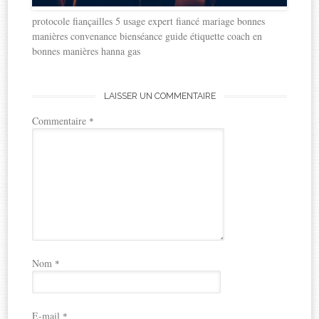
protocole fiançailles 5 usage expert fiancé mariage bonnes
manières convenance bienséance guide étiquette coach en
bonnes manières hanna gas
LAISSER UN COMMENTAIRE
Commentaire
*
Nom
*
E-mail
*