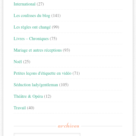
International
(27)
Les coulisses du blog
(141)
Les règles ont changé
(99)
Livres – Chroniques
(75)
Mariage et autres réceptions
(93)
Noël
(25)
Petites leçons d'étiquette en vidéo
(71)
Séduction lady/gentleman
(105)
Théâtre & Opéra
(12)
Travail
(40)
archives
Archives