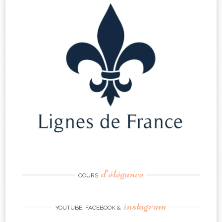
d’élégance
COURS
instagram
YOUTUBE, FACEBOOK &