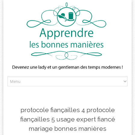
Skip
to
content
protocole fiançailles 4 protocole
fiançailles 5 usage expert fiancé
mariage bonnes manières