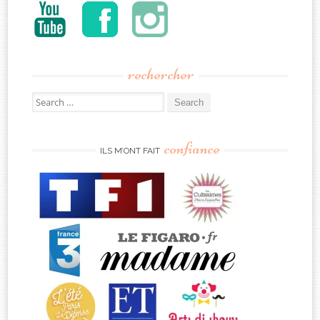
rechercher
Search
for:
confiance
ILS M’ONT FAIT