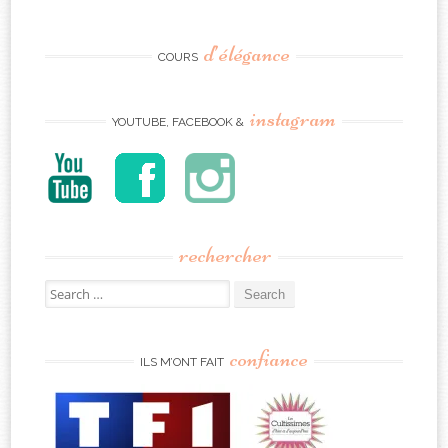
d’élégance
COURS
instagram
YOUTUBE, FACEBOOK &
rechercher
Search
for:
confiance
ILS M’ONT FAIT