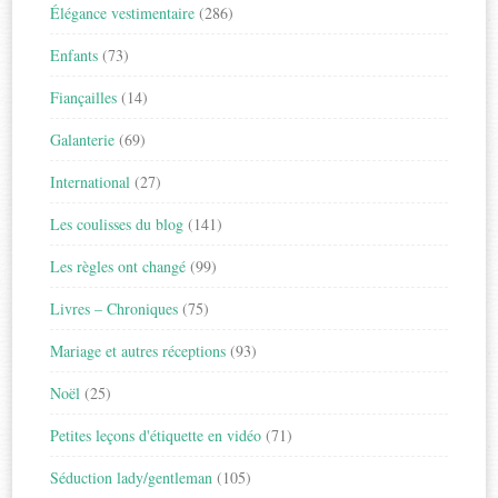
Élégance vestimentaire
(286)
Enfants
(73)
Fiançailles
(14)
Galanterie
(69)
International
(27)
Les coulisses du blog
(141)
Les règles ont changé
(99)
Livres – Chroniques
(75)
Mariage et autres réceptions
(93)
Noël
(25)
Petites leçons d'étiquette en vidéo
(71)
Séduction lady/gentleman
(105)