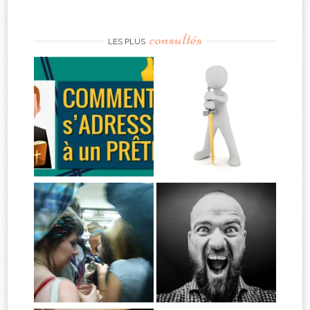
consultés
LES PLUS