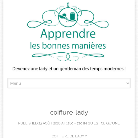
Skip
to
content
coiffure-lady
PUBLISHED
23 AOÛT 2018
AT
1280 × 720
IN
QU’EST CE QU’UNE
COIFFURE DE LADY ?