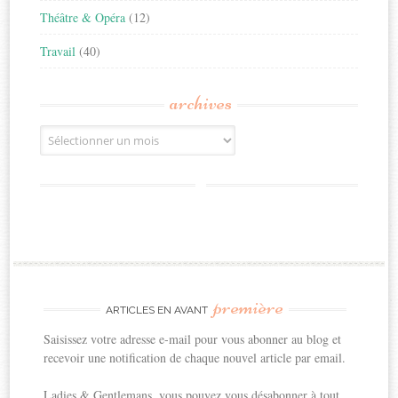
Théâtre & Opéra
(12)
Travail
(40)
archives
Archives
première
ARTICLES EN AVANT
Saisissez votre adresse e-mail pour vous abonner au blog et
recevoir une notification de chaque nouvel article par email.
Ladies & Gentlemans, vous pouvez vous désabonner à tout