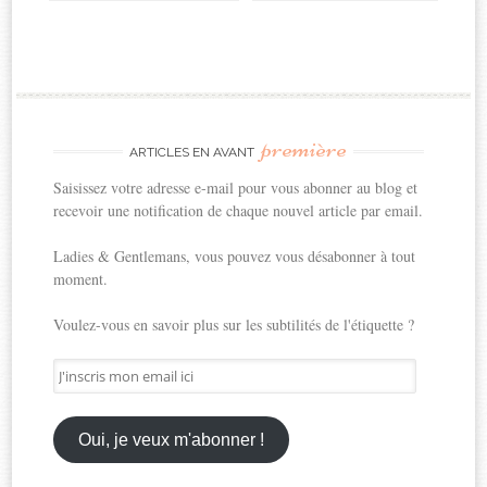
première
ARTICLES EN AVANT
Saisissez votre adresse e-mail pour vous abonner au blog et
recevoir une notification de chaque nouvel article par email.
Ladies & Gentlemans, vous pouvez vous désabonner à tout
moment.
Voulez-vous en savoir plus sur les subtilités de l'étiquette ?
J'inscris
mon
email
ici
Oui, je veux m'abonner !