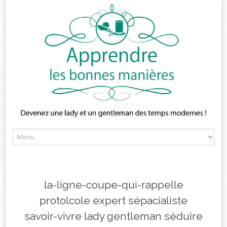
Skip
to
content
la-ligne-coupe-qui-rappelle
protolcole expert sépacialiste
savoir-vivre lady gentleman séduire