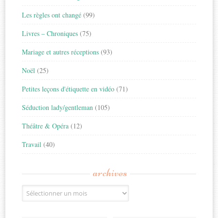
Les règles ont changé
(99)
Livres – Chroniques
(75)
Mariage et autres réceptions
(93)
Noël
(25)
Petites leçons d'étiquette en vidéo
(71)
Séduction lady/gentleman
(105)
Théâtre & Opéra
(12)
Travail
(40)
archives
Archives