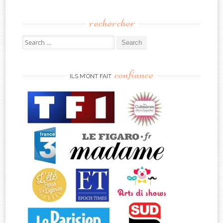
rechercher
Search
for:
confiance
ILS M’ONT FAIT