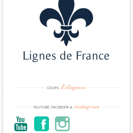
d’élégance
COURS
instagram
YOUTUBE, FACEBOOK &