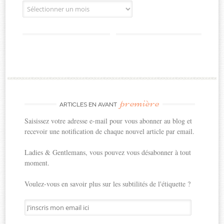
Archives
première
ARTICLES EN AVANT
Saisissez votre adresse e-mail pour vous abonner au blog et
recevoir une notification de chaque nouvel article par email.
Ladies & Gentlemans, vous pouvez vous désabonner à tout
moment.
Voulez-vous en savoir plus sur les subtilités de l'étiquette ?
J'inscris
mon