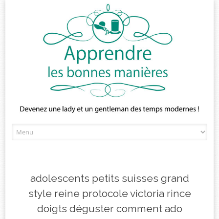
Skip
to
content
adolescents petits suisses grand
style reine protocole victoria rince
doigts déguster comment ado