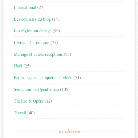
International
(27)
Les coulisses du blog
(141)
Les règles ont changé
(99)
Livres – Chroniques
(75)
Mariage et autres réceptions
(93)
Noël
(25)
Petites leçons d'étiquette en vidéo
(71)
Séduction lady/gentleman
(105)
Théâtre & Opéra
(12)
Travail
(40)
archives