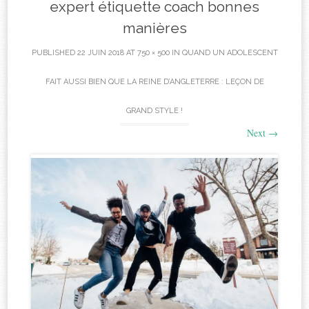
expert étiquette coach bonnes
manières
PUBLISHED
22 JUIN 2018
AT
750 × 500
IN
QUAND UN ADOLESCENT
FAIT AUSSI BIEN QUE LA REINE D’ANGLETERRE : LEÇON DE
GRAND STYLE !
Next
→