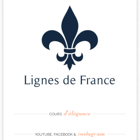
d’élégance
COURS
instagram
YOUTUBE, FACEBOOK &