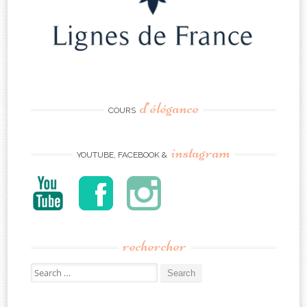
d’élégance
COURS
instagram
YOUTUBE, FACEBOOK &
rechercher
Search
for: