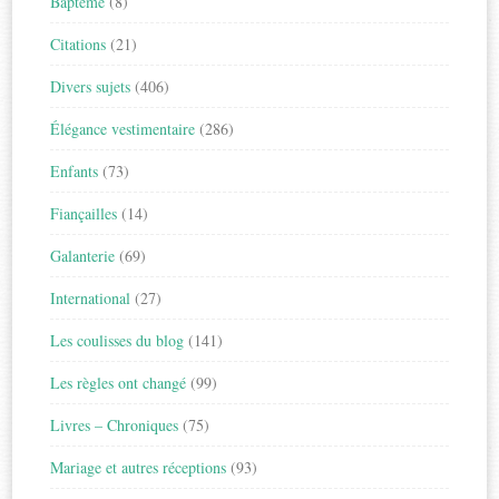
Baptême
(8)
Citations
(21)
Divers sujets
(406)
Élégance vestimentaire
(286)
Enfants
(73)
Fiançailles
(14)
Galanterie
(69)
International
(27)
Les coulisses du blog
(141)
Les règles ont changé
(99)
Livres – Chroniques
(75)
Mariage et autres réceptions
(93)