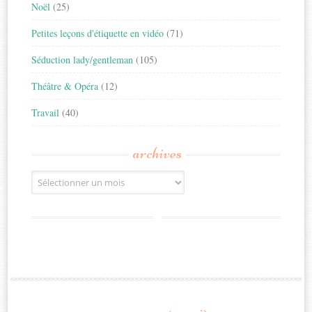
Noël
(25)
Petites leçons d'étiquette en vidéo
(71)
Séduction lady/gentleman
(105)
Théâtre & Opéra
(12)
Travail
(40)
archives
Archives