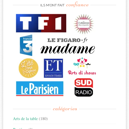
confiance
ILS M’ONT FAIT
catégories
Arts de la table
(180)