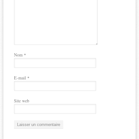
Nom
*
E-mail
*
Site web