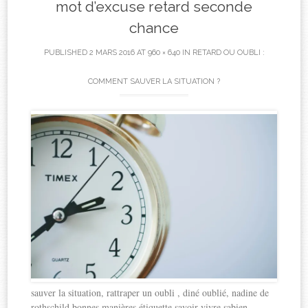
mot d’excuse retard seconde
chance
PUBLISHED
2 MARS 2016
AT
960 × 640
IN
RETARD OU OUBLI :
COMMENT SAUVER LA SITUATION ?
sauver la situation, rattraper un oubli , diné oublié, nadine de
rothschild bonnes manières étiquette savoir-vivre sabien