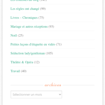
Les règles ont changé
(99)
Livres – Chroniques
(75)
Mariage et autres réceptions
(93)
Noël
(25)
Petites leçons d'étiquette en vidéo
(71)
Séduction lady/gentleman
(105)
Théâtre & Opéra
(12)
Travail
(40)
archives
Archives