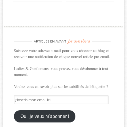
première
ARTICLES EN AVANT
Saisissez votre adresse e-mail pour vous abonner au blog et
recevoir une notification de chaque nouvel article par email.
Ladies & Gentlemans, vous pouvez vous désabonner à tout
moment.
Voulez-vous en savoir plus sur les subtilités de l'étiquette ?
J'inscris
mon
email
ici
Oui, je veux m'abonner !