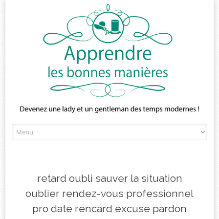
Skip
to
content
retard oubli sauver la situation
oublier rendez-vous professionnel
pro date rencard excuse pardon