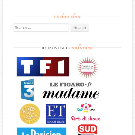
rechercher
Search
for:
confiance
ILS M’ONT FAIT