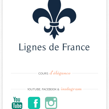
d’élégance
COURS
instagram
YOUTUBE, FACEBOOK &