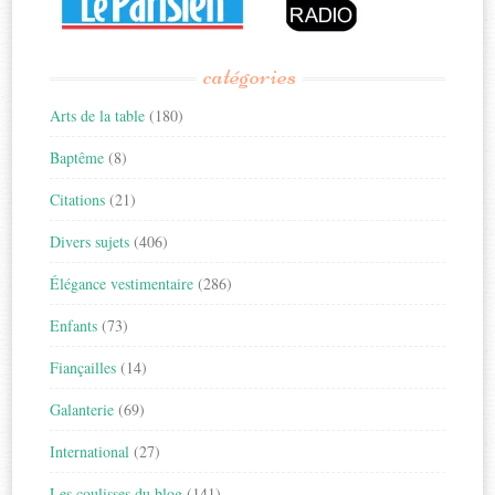
catégories
Arts de la table
(180)
Baptême
(8)
Citations
(21)
Divers sujets
(406)
Élégance vestimentaire
(286)
Enfants
(73)
Fiançailles
(14)
Galanterie
(69)
International
(27)
Les coulisses du blog
(141)