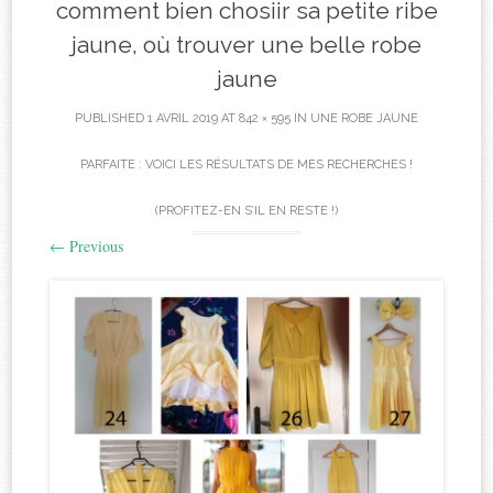
comment bien chosiir sa petite ribe
jaune, où trouver une belle robe
jaune
PUBLISHED
1 AVRIL 2019
AT
842 × 595
IN
UNE ROBE JAUNE
PARFAITE : VOICI LES RÉSULTATS DE MES RECHERCHES !
(PROFITEZ-EN S’IL EN RESTE !)
←
Previous