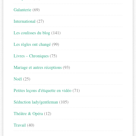
Galanterie
(69)
International
(27)
Les coulisses du blog
(141)
Les règles ont changé
(99)
Livres – Chroniques
(75)
Mariage et autres réceptions
(93)
Noël
(25)
Petites leçons d'étiquette en vidéo
(71)
Séduction lady/gentleman
(105)
Théâtre & Opéra
(12)
Travail
(40)