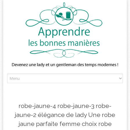
Skip
to
content
robe-jaune-4 robe-jaune-3 robe-
jaune-2 élégance de lady Une robe
jaune parfaite femme choix robe