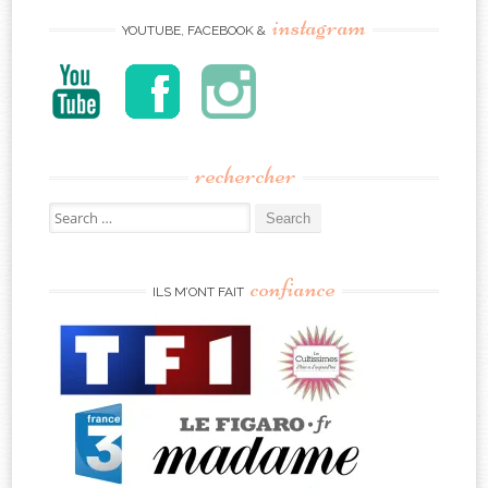
instagram
YOUTUBE, FACEBOOK &
rechercher
Search
for:
confiance
ILS M’ONT FAIT