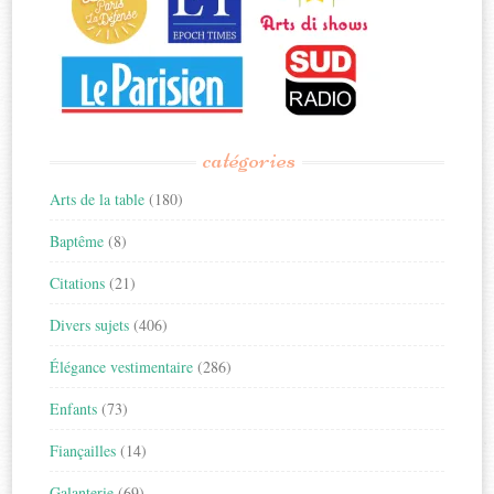
catégories
Arts de la table
(180)
Baptême
(8)
Citations
(21)
Divers sujets
(406)
Élégance vestimentaire
(286)
Enfants
(73)
Fiançailles
(14)
Galanterie
(69)