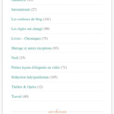
International
(27)
Les coulisses du blog
(141)
Les règles ont changé
(99)
Livres – Chroniques
(75)
Mariage et autres réceptions
(93)
Noël
(25)
Petites leçons d'étiquette en vidéo
(71)
Séduction lady/gentleman
(105)
Théâtre & Opéra
(12)
Travail
(40)
archives