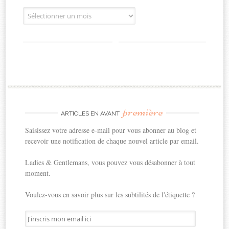
Archives
première
ARTICLES EN AVANT
Saisissez votre adresse e-mail pour vous abonner au blog et
recevoir une notification de chaque nouvel article par email.
Ladies & Gentlemans, vous pouvez vous désabonner à tout
moment.
Voulez-vous en savoir plus sur les subtilités de l'étiquette ?
J'inscris
mon