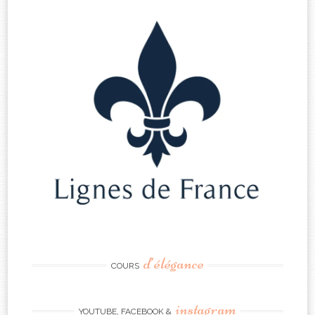
d’élégance
COURS
instagram
YOUTUBE, FACEBOOK &