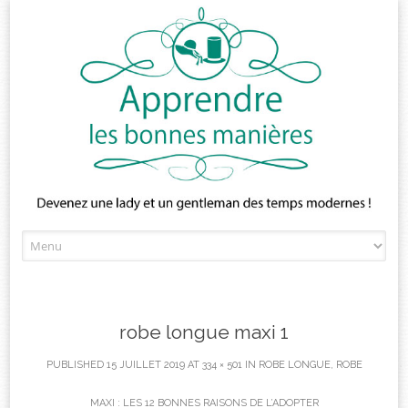
Skip
to
content
robe longue maxi 1
PUBLISHED
15 JUILLET 2019
AT
334 × 501
IN
ROBE LONGUE, ROBE
MAXI : LES 12 BONNES RAISONS DE L’ADOPTER