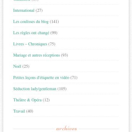
International
(27)
Les coulisses du blog
(141)
Les règles ont changé
(99)
Livres – Chroniques
(75)
Mariage et autres réceptions
(93)
Noël
(25)
Petites leçons d'étiquette en vidéo
(71)
Séduction lady/gentleman
(105)
Théâtre & Opéra
(12)
Travail
(40)
archives