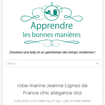
Skip
to
content
robe marine Jeanne Lignes de
France chic élégance 002
PUBLISHED
17 OCTOBRE 2023
AT
1957 × 2560
IN
ROBE MARINE