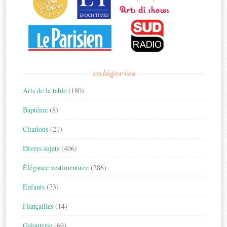
catégories
Arts de la table
(180)
Baptême
(8)
Citations
(21)
Divers sujets
(406)
Élégance vestimentaire
(286)
Enfants
(73)
Fiançailles
(14)
Galanterie
(69)