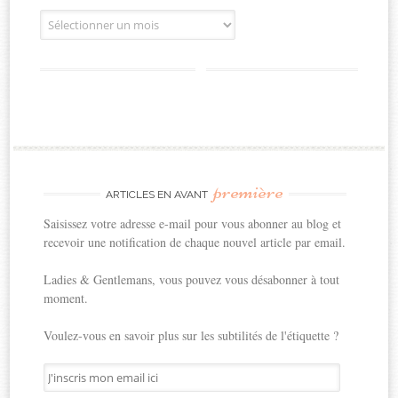
Archives
première
ARTICLES EN AVANT
Saisissez votre adresse e-mail pour vous abonner au blog et
recevoir une notification de chaque nouvel article par email.
Ladies & Gentlemans, vous pouvez vous désabonner à tout
moment.
Voulez-vous en savoir plus sur les subtilités de l'étiquette ?
J'inscris
mon