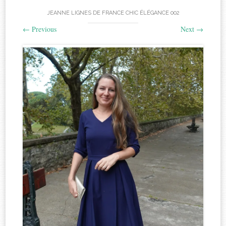
JEANNE LIGNES DE FRANCE CHIC ÉLÉGANCE 002
←
Previous
Next
→