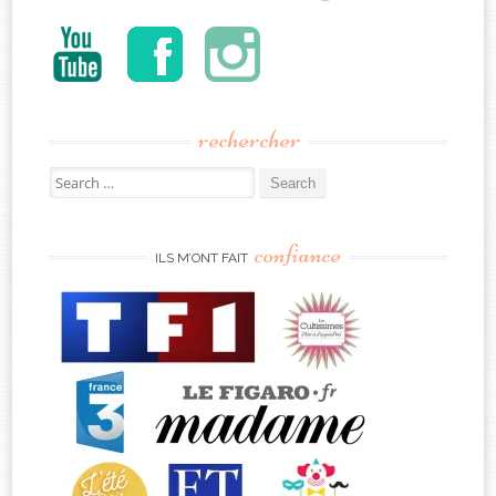
rechercher
Search
for:
confiance
ILS M’ONT FAIT