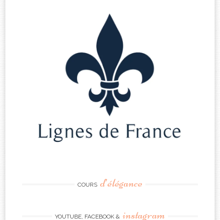
d’élégance
COURS
instagram
YOUTUBE, FACEBOOK &