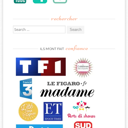
rechercher
Search
for:
confiance
ILS M’ONT FAIT