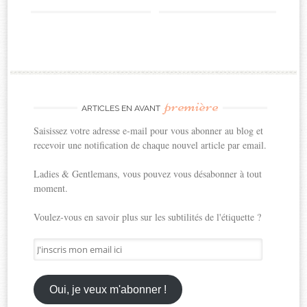
première
ARTICLES EN AVANT
Saisissez votre adresse e-mail pour vous abonner au blog et
recevoir une notification de chaque nouvel article par email.
Ladies & Gentlemans, vous pouvez vous désabonner à tout
moment.
Voulez-vous en savoir plus sur les subtilités de l'étiquette ?
J'inscris
mon
email
ici
Oui, je veux m'abonner !