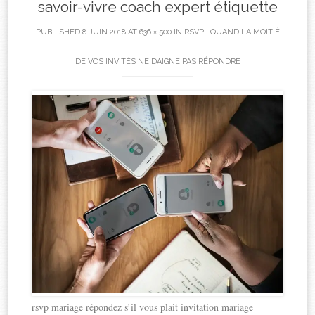
savoir-vivre coach expert étiquette
PUBLISHED
8 JUIN 2018
AT
636 × 500
IN
RSVP : QUAND LA MOITIÉ
DE VOS INVITÉS NE DAIGNE PAS RÉPONDRE
rsvp mariage répondez s’il vous plait invitation mariage