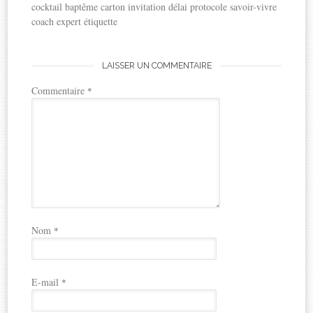
cocktail baptême carton invitation délai protocole savoir-vivre
coach expert étiquette
LAISSER UN COMMENTAIRE
Commentaire
*
Nom
*
E-mail
*