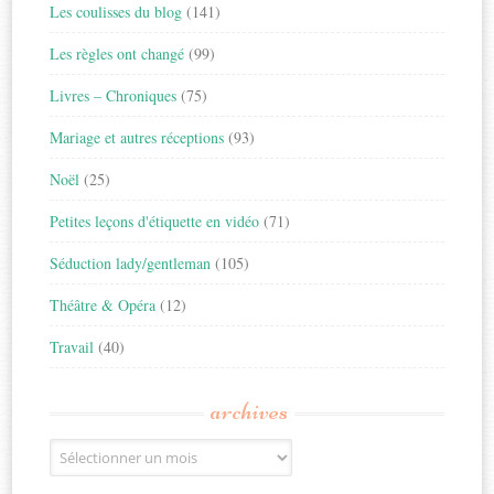
Les coulisses du blog
(141)
Les règles ont changé
(99)
Livres – Chroniques
(75)
Mariage et autres réceptions
(93)
Noël
(25)
Petites leçons d'étiquette en vidéo
(71)
Séduction lady/gentleman
(105)
Théâtre & Opéra
(12)
Travail
(40)
archives
Archives