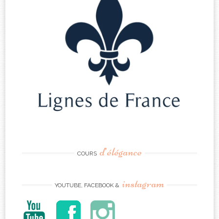
d’élégance
COURS
instagram
YOUTUBE, FACEBOOK &