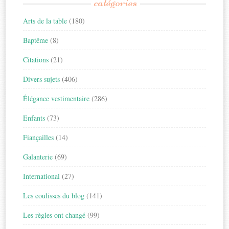
catégories
Arts de la table
(180)
Baptême
(8)
Citations
(21)
Divers sujets
(406)
Élégance vestimentaire
(286)
Enfants
(73)
Fiançailles
(14)
Galanterie
(69)
International
(27)
Les coulisses du blog
(141)
Les règles ont changé
(99)