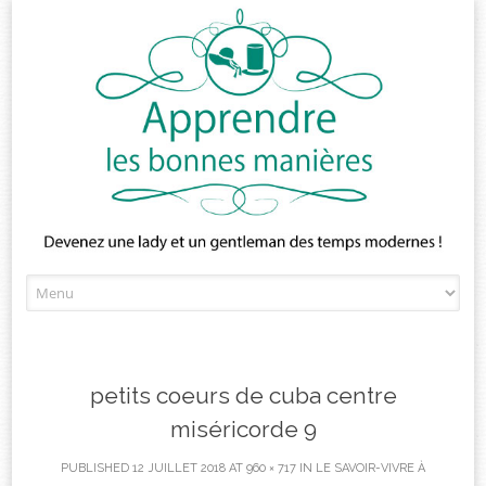
Skip
to
content
petits coeurs de cuba centre
miséricorde 9
PUBLISHED
12 JUILLET 2018
AT
960 × 717
IN
LE SAVOIR-VIVRE À