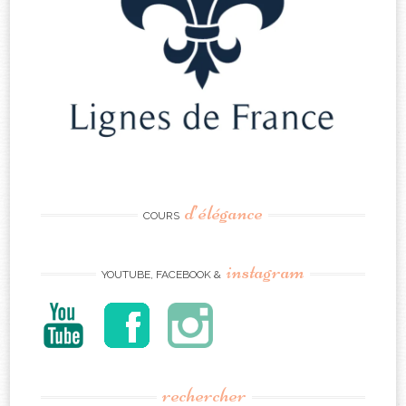
d’élégance
COURS
instagram
YOUTUBE, FACEBOOK &
rechercher