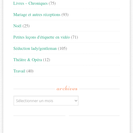
Livres – Chroniques
(75)
Mariage et autres réceptions
(93)
Noël
(25)
Petites leçons d'étiquette en vidéo
(71)
Séduction lady/gentleman
(105)
Théâtre & Opéra
(12)
Travail
(40)
archives
Archives