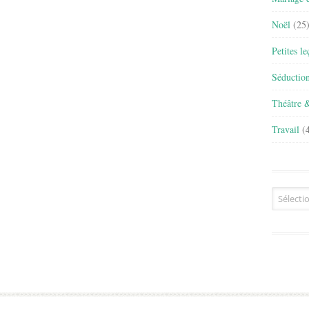
Noël
(25
Petites l
Séductio
Théâtre 
Travail
(4
Archives