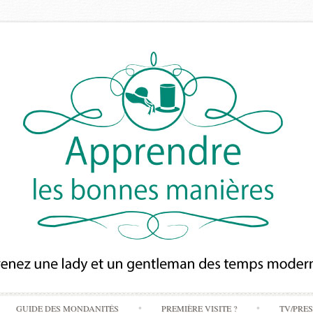
Skip
GUIDE DES MONDANITÉS
PREMIÈRE VISITE ?
TV/PRE