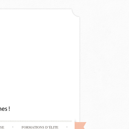
SSE
FORMATIONS D’ÉLITE