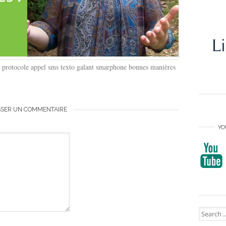
te protocole appel sms texto galant smarphone bonnes manières
SSER UN COMMENTAIRE
YO
Search
for: