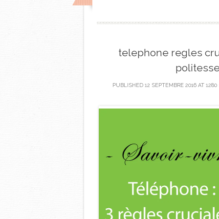
telephone regles cru
politesse
PUBLISHED
12 SEPTEMBRE 2016
AT
1280 