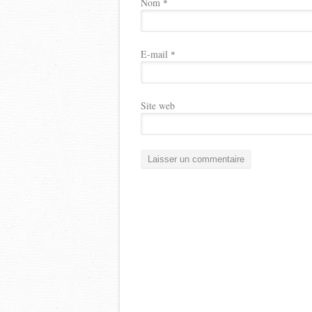
Nom
*
E-mail
*
Site web