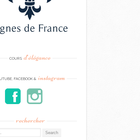
d’élégance
COURS
instagram
UTUBE, FACEBOOK &
rechercher