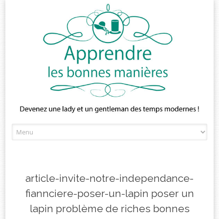
Skip
to
content
article-invite-notre-independance-
fiannciere-poser-un-lapin poser un
lapin problème de riches bonnes