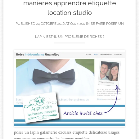
manières apprendre étiquette
location studio
PUBLISHED
24 OCTOBRE 2016
AT
600 × 400
IN
SE FAIRE POSER UN
LAPIN EST-IL UN PROBLÈME DE RICHES ?
poser un lapin galanterie excuses étiquette délicatesse usages
convenances apprendre les bonnes manières