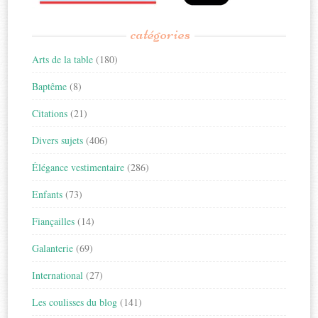
catégories
Arts de la table
(180)
Baptême
(8)
Citations
(21)
Divers sujets
(406)
Élégance vestimentaire
(286)
Enfants
(73)
Fiançailles
(14)
Galanterie
(69)
International
(27)
Les coulisses du blog
(141)