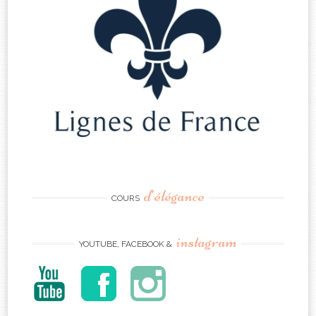
d’élégance
COURS
instagram
YOUTUBE, FACEBOOK &