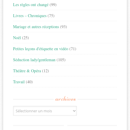
Les règles ont changé
(99)
Livres – Chroniques
(75)
Mariage et autres réceptions
(93)
Noël
(25)
Petites leçons d'étiquette en vidéo
(71)
Séduction lady/gentleman
(105)
Théâtre & Opéra
(12)
Travail
(40)
archives
Archives