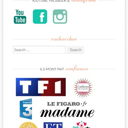
YOUTUBE, FACEBOOK &
rechercher
Search
for:
confiance
ILS M’ONT FAIT