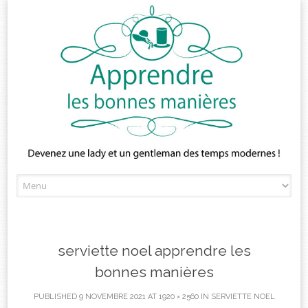
Skip
to
content
serviette noel apprendre les
bonnes manières
PUBLISHED
9 NOVEMBRE 2021
AT
1920 × 2560
IN
SERVIETTE NOEL