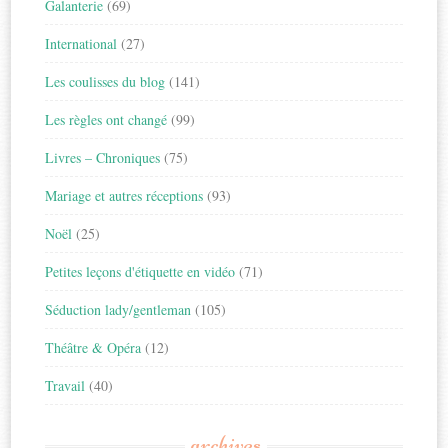
Galanterie
(69)
International
(27)
Les coulisses du blog
(141)
Les règles ont changé
(99)
Livres – Chroniques
(75)
Mariage et autres réceptions
(93)
Noël
(25)
Petites leçons d'étiquette en vidéo
(71)
Séduction lady/gentleman
(105)
Théâtre & Opéra
(12)
Travail
(40)
archives