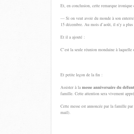
Et, en conclusion, cette remarque ironique
— Si on veut avoir du monde à son enterreme
15 décembre. Au mois d’août, il n’y a plus 
Et il a ajouté :
C’est la seule réunion mondaine à laquelle o
Et petite leçon de la fin :
messe anniversaire du défun
Assister à la
famille. Cette attention sera vivement appré
Cette messe est annoncée par la famille pa
mail).