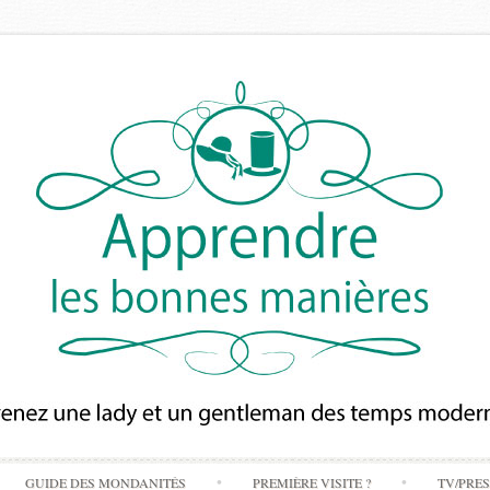
Skip
GUIDE DES MONDANITÉS
PREMIÈRE VISITE ?
TV/PRE