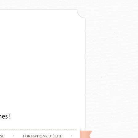
SSE
FORMATIONS D’ÉLITE