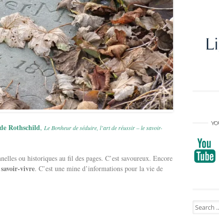
YO
de Rothschild
,
Le Bonheur de séduire, l’art de réussir – le savoir-
elles ou historiques au fil des pages. C’est savoureux. Encore
savoir-vivre
. C’est une mine d’informations pour la vie de
Search
for: