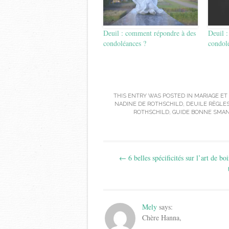
Deuil : comment répondre à des
Deuil 
condoléances ?
condol
THIS ENTRY WAS POSTED IN
MARIAGE ET
NADINE DE ROTHSCHILD
,
DEUILE RÈGLES
ROTHSCHILD
,
GUIDE BONNE SMA
Post
←
6 belles spécificités sur l’art de boi
navigation
Mely
says:
Chère Hanna,