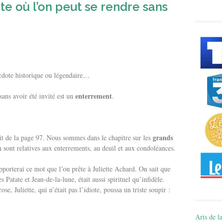
ête où l’on peut se rendre sans
cdote historique ou légendaire…
enterrement
ans avoir été invité est un
.
grands
rait de la page 97. Nous sommes dans le chapitre sur les
n sont relatives aux enterrements, au deuil et aux condoléances.
apporterai ce mot que l’on prête à Juliette Achard. On sait que
Patate et Jean-de-la-lune, était aussi spirituel qu’infidèle.
, Juliette, qui n’était pas l’idiote, poussa un triste soupir :
Arts de la