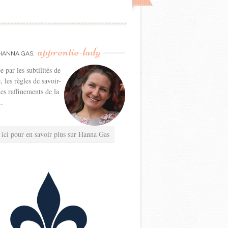
apprentie-lady
HANNA GAS,
e par les subtilités de
e, les règles de savoir-
les raffinements de la
..
 ici pour en savoir plus sur Hanna Gas