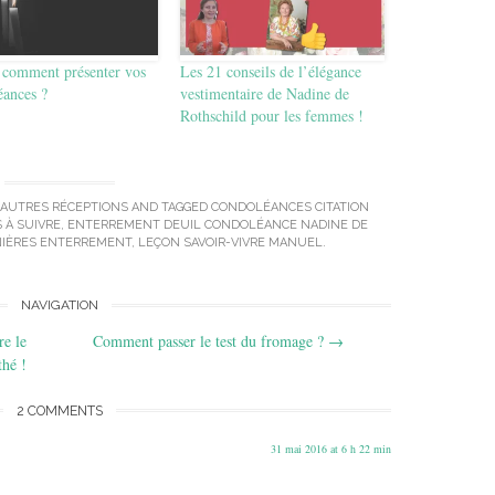
: comment présenter vos
Les 21 conseils de l’élégance
éances ?
vestimentaire de Nadine de
Rothschild pour les femmes !
 AUTRES RÉCEPTIONS
AND TAGGED
CONDOLÉANCES CITATION
 À SUIVRE
,
ENTERREMENT DEUIL CONDOLÉANCE NADINE DE
NIÈRES ENTERREMENT
,
LEÇON SAVOIR-VIVRE MANUEL
.
NAVIGATION
re le
Comment passer le test du fromage ?
→
thé !
2 COMMENTS
31 mai 2016 at 6 h 22 min