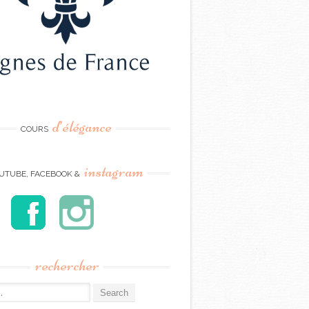
d’élégance
COURS
instagram
UTUBE, FACEBOOK &
rechercher