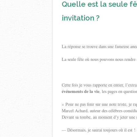
Quelle est la seule f
invitation ?
La réponse se trouve dans une fameuse ane
La seule fête où nous pouvons nous rendre s
Cette fois je vous rapporte en entier, l’ext
événements de la vie
, les pages en questio
« Pour ne pas finir sur une note triste, je r
Marcel Achard, auteur des célèbres comédies 
Devant sa tombe, au moment d’y jeter une rose
— Désormais, je saurai toujours où il est !