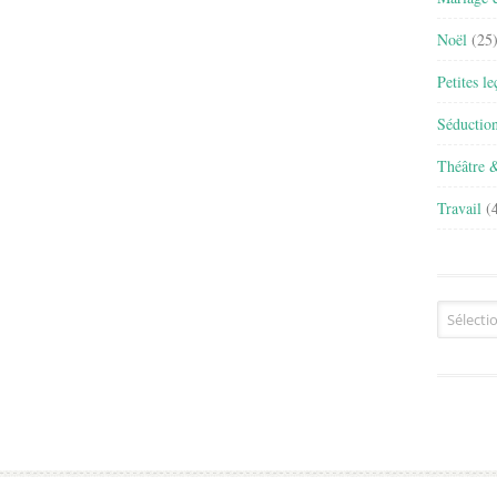
Noël
(25
Petites l
Séductio
Théâtre 
Travail
(4
Archives