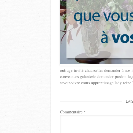
outrage-invité-chaussettes demander à nos in
conveances galanterie demander pardon leç
savoir-vivre cours apprentissage lady reine
LAI
Commentaire
*