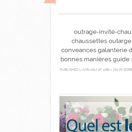
outrage-invité-chau
chaussettes outarge 
conveances galanterie 
bonnes manières guide sp
PUBLISHED
1 JUIN 2017
AT
1280 × 720
IN
SOIR