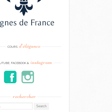
d’élégance
COURS
instagram
UTUBE, FACEBOOK &
rechercher