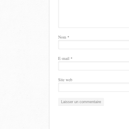
Nom
*
E-mail
*
Site web