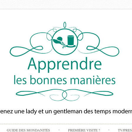
Skip
GUIDE DES MONDANITÉS
PREMIÈRE VISITE ?
TV/PRE