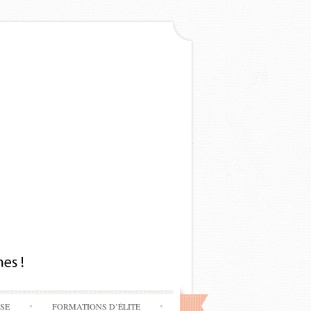
SSE
FORMATIONS D’ÉLITE