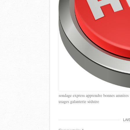
sondage express apprendre bonnes amnires 
usages galanterie séduire
LAI