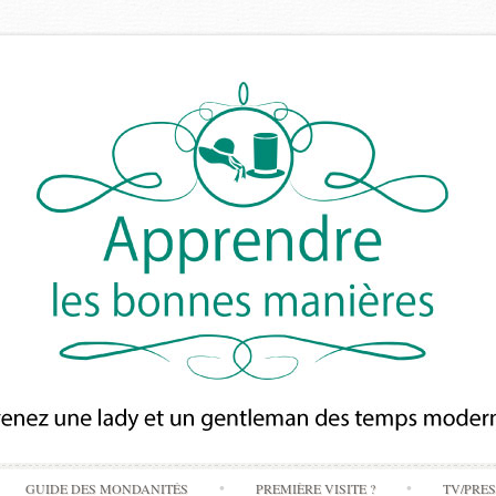
Skip
GUIDE DES MONDANITÉS
PREMIÈRE VISITE ?
TV/PRE