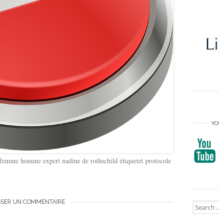
YO
femme homme expert nadine de rothschild étiquetet protocole
SSER UN COMMENTAIRE
Search
for: