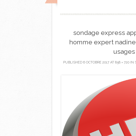
sondage express ap
homme expert nadine d
usages 
PUBLISHED
6 OCTOBRE 2017
AT
858 × 720
IN