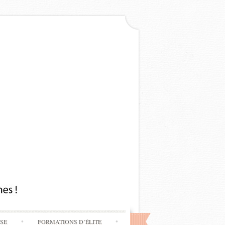
SSE
FORMATIONS D’ÉLITE