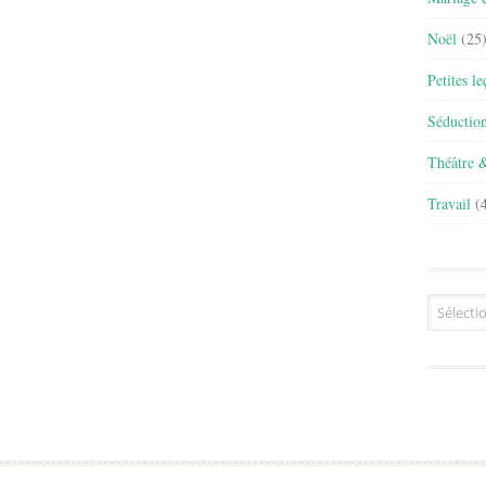
Noël
(25
Petites l
Séductio
Théâtre 
Travail
(4
Archives