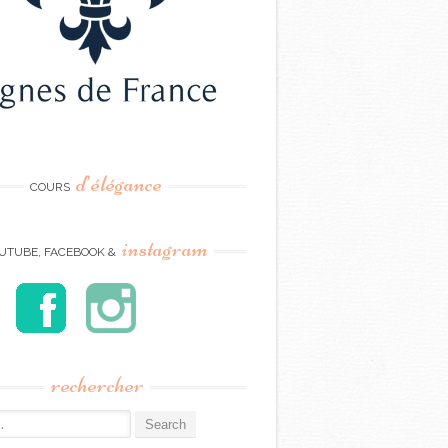
d’élégance
COURS
instagram
UTUBE, FACEBOOK &
rechercher