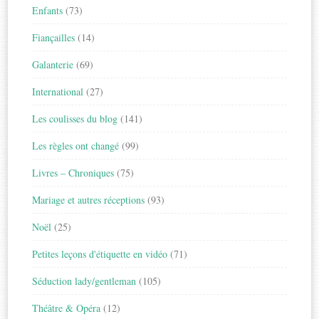
Enfants
(73)
Fiançailles
(14)
Galanterie
(69)
International
(27)
Les coulisses du blog
(141)
Les règles ont changé
(99)
Livres – Chroniques
(75)
Mariage et autres réceptions
(93)
Noël
(25)
Petites leçons d'étiquette en vidéo
(71)
Séduction lady/gentleman
(105)
Théâtre & Opéra
(12)