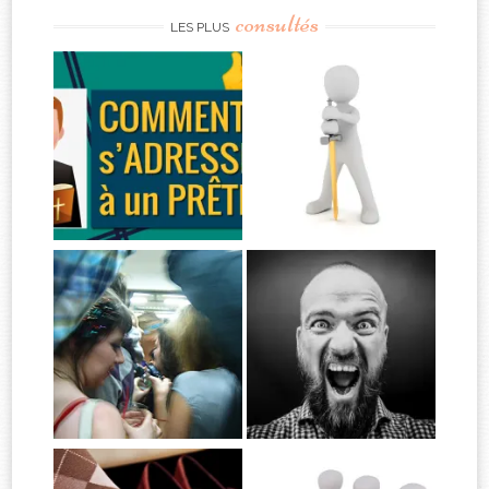
consultés
LES PLUS