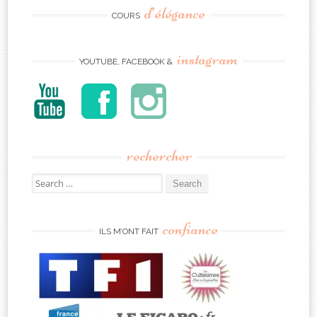
d’élégance
COURS
instagram
YOUTUBE, FACEBOOK &
rechercher
Search
for:
confiance
ILS M’ONT FAIT