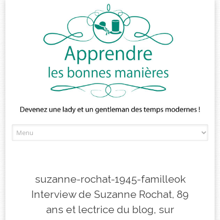
Skip
to
content
suzanne-rochat-1945-familleok
Interview de Suzanne Rochat, 89
ans et lectrice du blog, sur