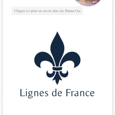
Cliquez ici pour en savoir plus sur Hanna Gas