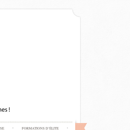
SSE
FORMATIONS D’ÉLITE