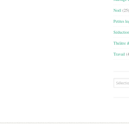
Noël
(25
Petites l
Séductio
Théâtre 
Travail
(4
Archives