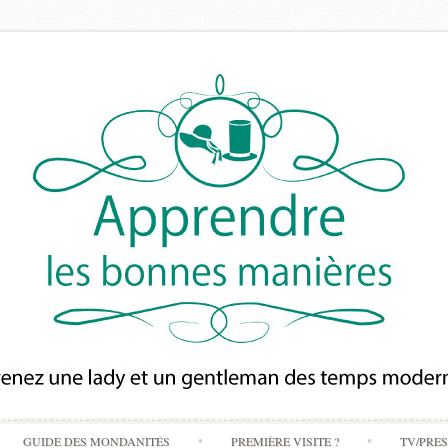
Skip
GUIDE DES MONDANITÉS
PREMIÈRE VISITE ?
TV/PRE