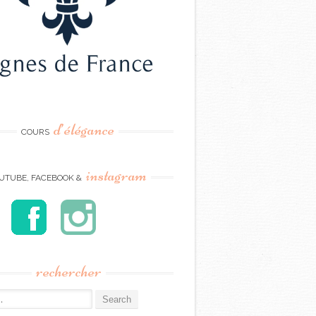
d’élégance
COURS
instagram
UTUBE, FACEBOOK &
rechercher