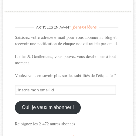
première
ARTICLES EN AVANT
Saisissez votre adresse e-mail pour vous abonner au blog et
recevoir une notification de chaque nouvel article par email.
Ladies & Gentlemans, vous pouvez vous désabonner à tout
moment.
Voulez-vous en savoir plus sur les subtilités de l'étiquette ?
J'inscris
mon
email
ici
Oui, je veux m'abonner !
Rejoignez les 2 472 autres abonnés