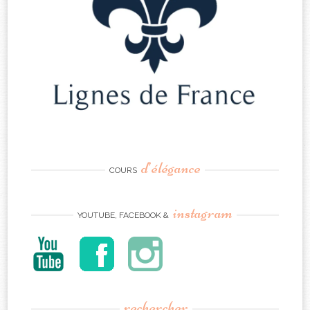
d’élégance
COURS
instagram
YOUTUBE, FACEBOOK &
rechercher