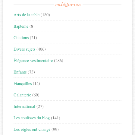
catégories
Arts de la table
(180)
Baptême
(8)
Citations
(21)
Divers sujets
(406)
Élégance vestimentaire
(286)
Enfants
(73)
Fiançailles
(14)
Galanterie
(69)
International
(27)
Les coulisses du blog
(141)
Les règles ont changé
(99)