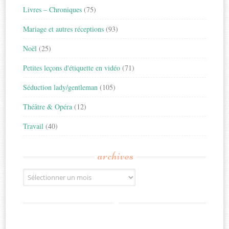
Livres – Chroniques
(75)
Mariage et autres réceptions
(93)
Noël
(25)
Petites leçons d'étiquette en vidéo
(71)
Séduction lady/gentleman
(105)
Théâtre & Opéra
(12)
Travail
(40)
archives
Archives