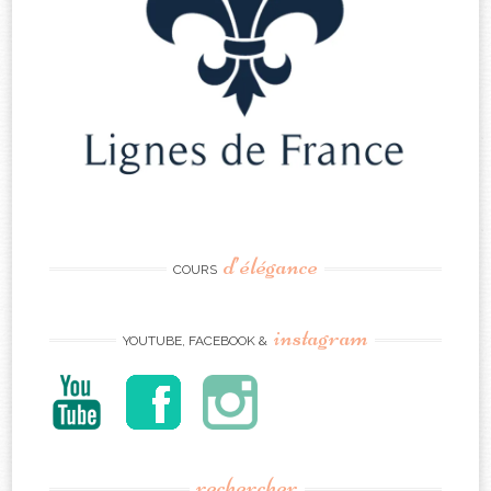
d’élégance
COURS
instagram
YOUTUBE, FACEBOOK &
rechercher