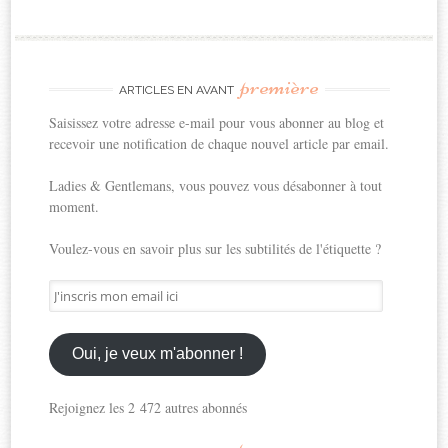
première
ARTICLES EN AVANT
Saisissez votre adresse e-mail pour vous abonner au blog et
recevoir une notification de chaque nouvel article par email.
Ladies & Gentlemans, vous pouvez vous désabonner à tout
moment.
Voulez-vous en savoir plus sur les subtilités de l'étiquette ?
J'inscris
mon
email
ici
Oui, je veux m'abonner !
Rejoignez les 2 472 autres abonnés