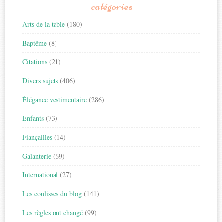
catégories
Arts de la table
(180)
Baptême
(8)
Citations
(21)
Divers sujets
(406)
Élégance vestimentaire
(286)
Enfants
(73)
Fiançailles
(14)
Galanterie
(69)
International
(27)
Les coulisses du blog
(141)
Les règles ont changé
(99)