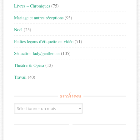
Livres – Chroniques
(75)
Mariage et autres réceptions
(93)
Noël
(25)
Petites leçons d'étiquette en vidéo
(71)
Séduction lady/gentleman
(105)
Théâtre & Opéra
(12)
Travail
(40)
archives
Archives