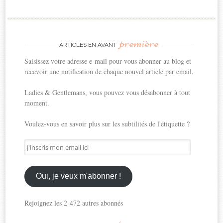
première
ARTICLES EN AVANT
Saisissez votre adresse e-mail pour vous abonner au blog et
recevoir une notification de chaque nouvel article par email.
Ladies & Gentlemans, vous pouvez vous désabonner à tout
moment.
Voulez-vous en savoir plus sur les subtilités de l'étiquette ?
J'inscris
mon
email
ici
Oui, je veux m'abonner !
Rejoignez les 2 472 autres abonnés