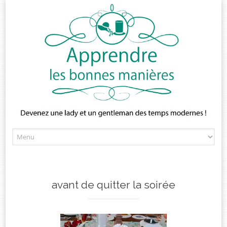
Skip
to
content
avant de quitter la soirée