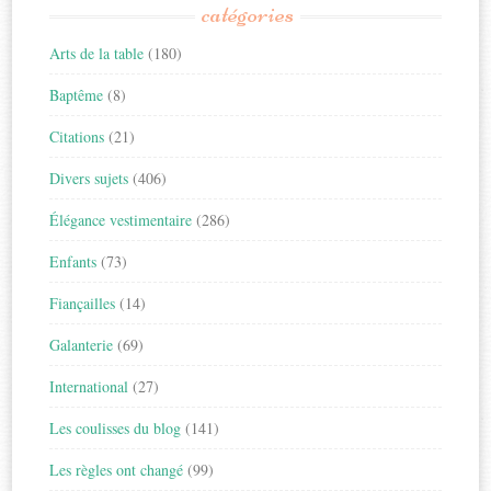
catégories
Arts de la table
(180)
Baptême
(8)
Citations
(21)
Divers sujets
(406)
Élégance vestimentaire
(286)
Enfants
(73)
Fiançailles
(14)
Galanterie
(69)
International
(27)
Les coulisses du blog
(141)
Les règles ont changé
(99)