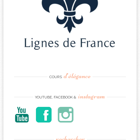
d’élégance
COURS
instagram
YOUTUBE, FACEBOOK &
rechercher