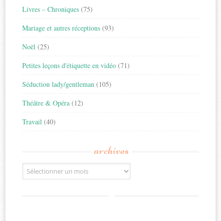
Livres – Chroniques
(75)
Mariage et autres réceptions
(93)
Noël
(25)
Petites leçons d'étiquette en vidéo
(71)
Séduction lady/gentleman
(105)
Théâtre & Opéra
(12)
Travail
(40)
archives
Archives