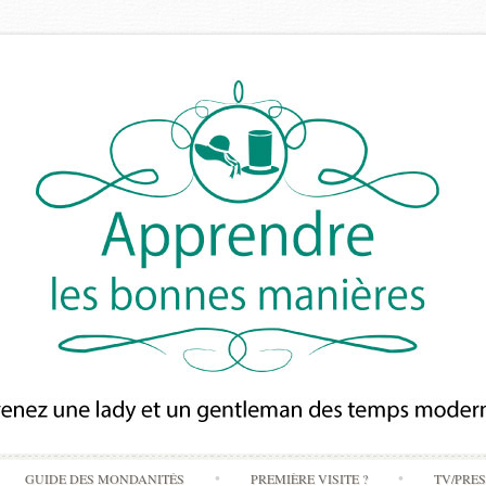
Skip
GUIDE DES MONDANITÉS
PREMIÈRE VISITE ?
TV/PRE