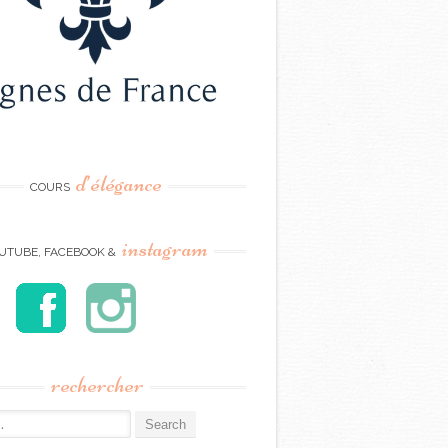
d’élégance
COURS
instagram
UTUBE, FACEBOOK &
rechercher