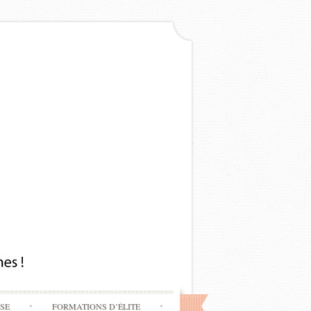
SSE
FORMATIONS D’ÉLITE