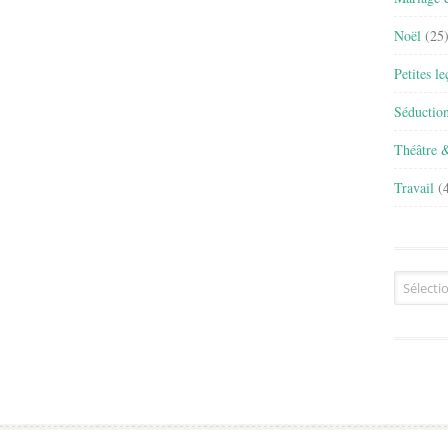
Noël
(25
Petites l
Séductio
Théâtre 
Travail
(4
Archives