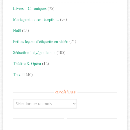
Livres – Chroniques
(75)
Mariage et autres réceptions
(93)
Noël
(25)
Petites leçons d'étiquette en vidéo
(71)
Séduction lady/gentleman
(105)
Théâtre & Opéra
(12)
Travail
(40)
archives
Archives