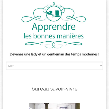
Skip
to
content
bureau savoir-vivre