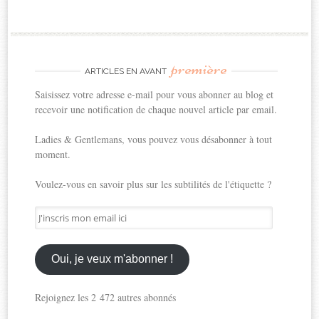
première
ARTICLES EN AVANT
Saisissez votre adresse e-mail pour vous abonner au blog et
recevoir une notification de chaque nouvel article par email.
Ladies & Gentlemans, vous pouvez vous désabonner à tout
moment.
Voulez-vous en savoir plus sur les subtilités de l'étiquette ?
J'inscris
mon
email
ici
Oui, je veux m'abonner !
Rejoignez les 2 472 autres abonnés