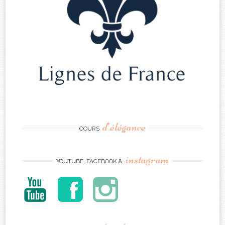
d’élégance
COURS
instagram
YOUTUBE, FACEBOOK &