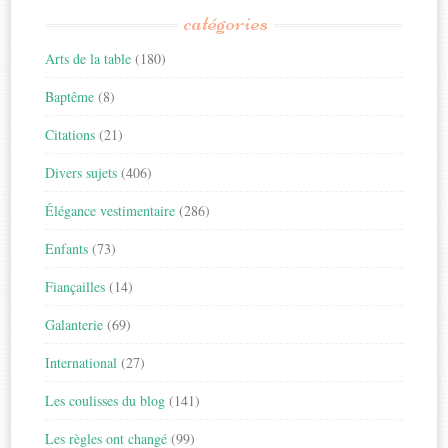
catégories
Arts de la table
(180)
Baptême
(8)
Citations
(21)
Divers sujets
(406)
Élégance vestimentaire
(286)
Enfants
(73)
Fiançailles
(14)
Galanterie
(69)
International
(27)
Les coulisses du blog
(141)
Les règles ont changé
(99)