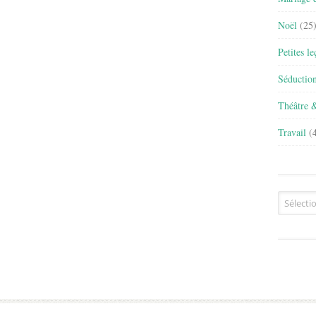
Noël
(25
Petites l
Séductio
Théâtre 
Travail
(4
Archives