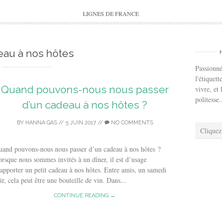
to
content
LIGNES DE FRANCE
eau à nos hôtes
Passionné
l'étiquett
Quand pouvons-nous nous passer
vivre, et 
politesse.
d’un cadeau à nos hôtes ?
BY
HANNA GAS
//
5 JUIN 2017
//
NO COMMENTS
Cliquez
uand pouvons-nous nous passer d’un cadeau à nos hôtes ?
rsque nous sommes invités à un dîner, il est d’usage
apporter un petit cadeau à nos hôtes. Entre amis, un samedi
ir, cela peut être une bouteille de vin. Dans...
CONTINUE READING →