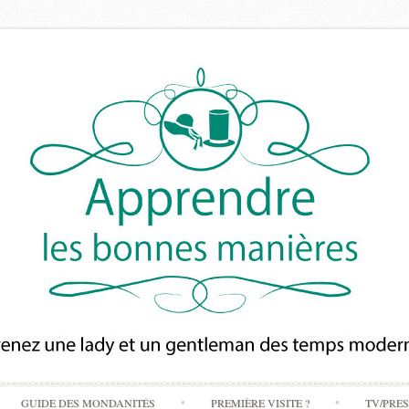
Skip
GUIDE DES MONDANITÉS
PREMIÈRE VISITE ?
TV/PRE