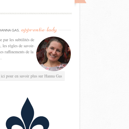
apprentie-lady
HANNA GAS,
e par les subtilités de
e, les règles de savoir-
les raffinements de la
..
 ici pour en savoir plus sur Hanna Gas