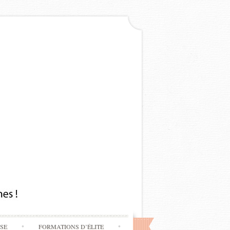
SSE
FORMATIONS D’ÉLITE