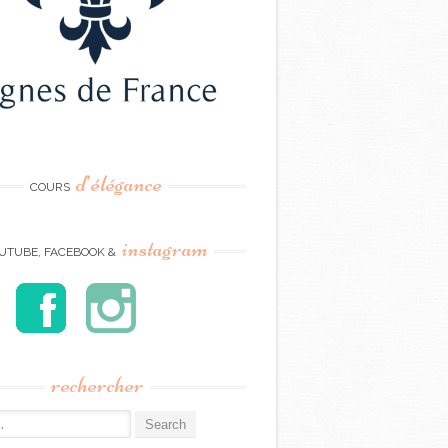
d’élégance
COURS
instagram
UTUBE, FACEBOOK &
rechercher