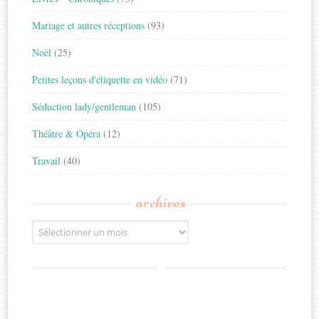
Mariage et autres réceptions
(93)
Noël
(25)
Petites leçons d'étiquette en vidéo
(71)
Séduction lady/gentleman
(105)
Théâtre & Opéra
(12)
Travail
(40)
archives
Archives