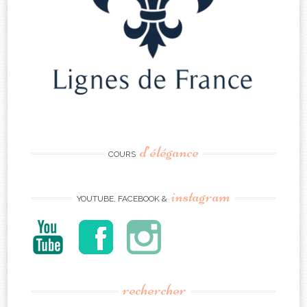
d’élégance
COURS
instagram
YOUTUBE, FACEBOOK &
rechercher