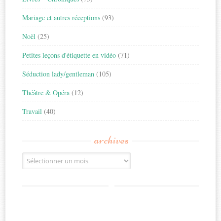
Mariage et autres réceptions
(93)
Noël
(25)
Petites leçons d'étiquette en vidéo
(71)
Séduction lady/gentleman
(105)
Théâtre & Opéra
(12)
Travail
(40)
archives
Archives