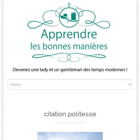
Skip
to
content
citation politesse