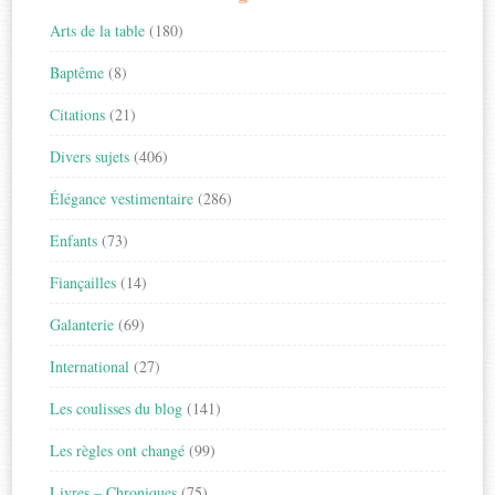
Arts de la table
(180)
Baptême
(8)
Citations
(21)
Divers sujets
(406)
Élégance vestimentaire
(286)
Enfants
(73)
Fiançailles
(14)
Galanterie
(69)
International
(27)
Les coulisses du blog
(141)
Les règles ont changé
(99)
Livres – Chroniques
(75)