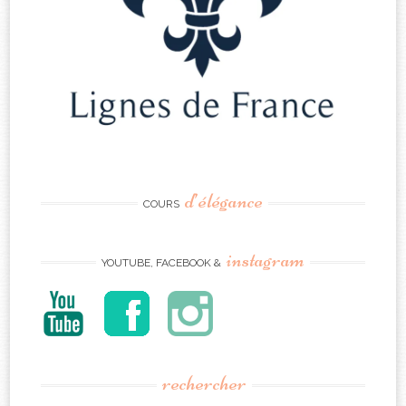
d’élégance
COURS
instagram
YOUTUBE, FACEBOOK &
rechercher