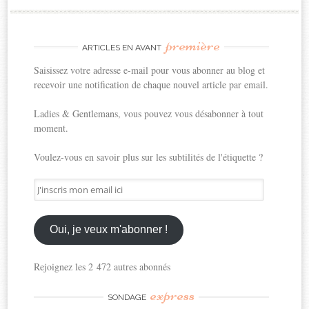
première
ARTICLES EN AVANT
Saisissez votre adresse e-mail pour vous abonner au blog et
recevoir une notification de chaque nouvel article par email.
Ladies & Gentlemans, vous pouvez vous désabonner à tout
moment.
Voulez-vous en savoir plus sur les subtilités de l'étiquette ?
J'inscris
mon
email
ici
Oui, je veux m'abonner !
Rejoignez les 2 472 autres abonnés
express
SONDAGE