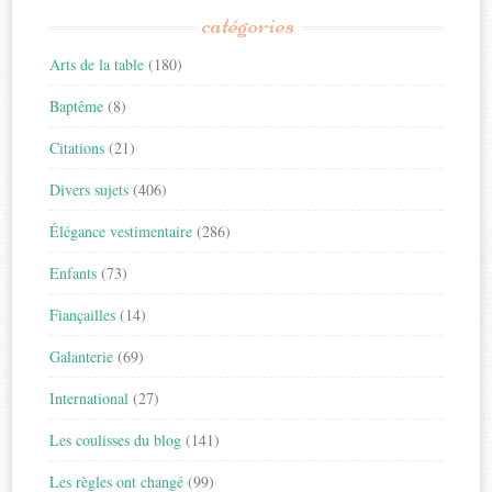
catégories
Arts de la table
(180)
Baptême
(8)
Citations
(21)
Divers sujets
(406)
Élégance vestimentaire
(286)
Enfants
(73)
Fiançailles
(14)
Galanterie
(69)
International
(27)
Les coulisses du blog
(141)
Les règles ont changé
(99)