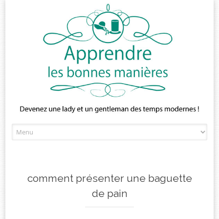
Skip
to
content
comment présenter une baguette
de pain