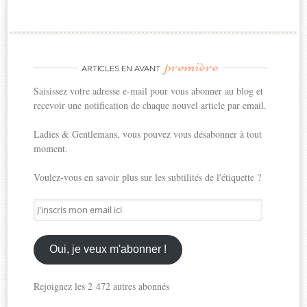
première
ARTICLES EN AVANT
Saisissez votre adresse e-mail pour vous abonner au blog et
recevoir une notification de chaque nouvel article par email.
Ladies & Gentlemans, vous pouvez vous désabonner à tout
moment.
Voulez-vous en savoir plus sur les subtilités de l'étiquette ?
J'inscris
mon
email
ici
Oui, je veux m'abonner !
Rejoignez les 2 472 autres abonnés