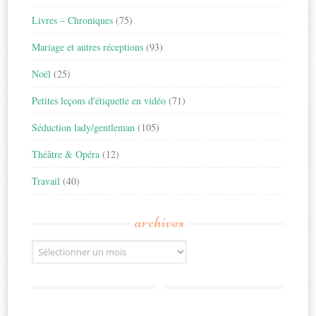
Livres – Chroniques
(75)
Mariage et autres réceptions
(93)
Noël
(25)
Petites leçons d'étiquette en vidéo
(71)
Séduction lady/gentleman
(105)
Théâtre & Opéra
(12)
Travail
(40)
archives
Archives