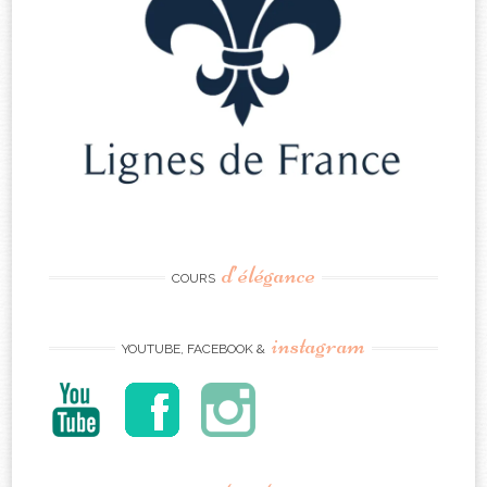
d’élégance
COURS
instagram
YOUTUBE, FACEBOOK &