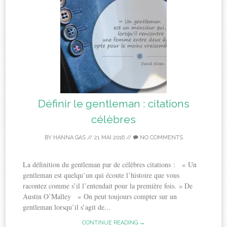
Définir le gentleman : citations
célèbres
BY
HANNA GAS
//
21 MAI 2016
//
NO COMMENTS
La définition du gentleman par de célèbres citations : « Un
gentleman est quelqu’un qui écoute l’histoire que vous
racontez comme s’il l’entendait pour la première fois. » De
Austin O’Malley « On peut toujours compter sur un
gentleman lorsqu’il s’agit de...
CONTINUE READING →