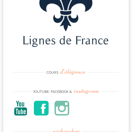
d’élégance
COURS
instagram
YOUTUBE, FACEBOOK &
rechercher