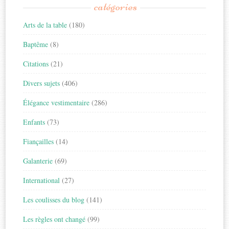
catégories
Arts de la table
(180)
Baptême
(8)
Citations
(21)
Divers sujets
(406)
Élégance vestimentaire
(286)
Enfants
(73)
Fiançailles
(14)
Galanterie
(69)
International
(27)
Les coulisses du blog
(141)
Les règles ont changé
(99)