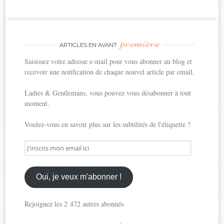
première
ARTICLES EN AVANT
Saisissez votre adresse e-mail pour vous abonner au blog et
recevoir une notification de chaque nouvel article par email.
Ladies & Gentlemans, vous pouvez vous désabonner à tout
moment.
Voulez-vous en savoir plus sur les subtilités de l'étiquette ?
J'inscris
mon
email
ici
Oui, je veux m'abonner !
Rejoignez les 2 472 autres abonnés