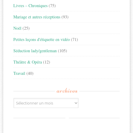
Livres – Chroniques
(75)
Mariage et autres réceptions
(93)
Noël
(25)
Petites leçons d'étiquette en vidéo
(71)
Séduction lady/gentleman
(105)
Théâtre & Opéra
(12)
Travail
(40)
archives
Archives