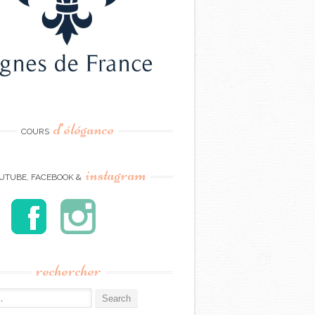
d’élégance
COURS
instagram
UTUBE, FACEBOOK &
rechercher