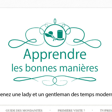
Skip
GUIDE DES MONDANITÉS
PREMIÈRE VISITE ?
TV/PRE