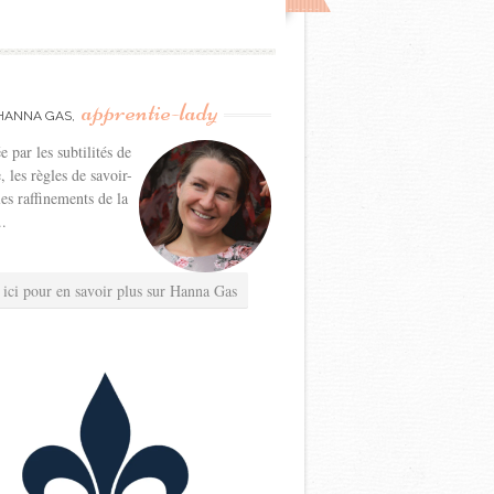
apprentie-lady
HANNA GAS,
e par les subtilités de
e, les règles de savoir-
les raffinements de la
..
 ici pour en savoir plus sur Hanna Gas