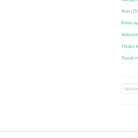
Noël
(25
Petites l
Séductio
Théâtre 
Travail
(4
Archives