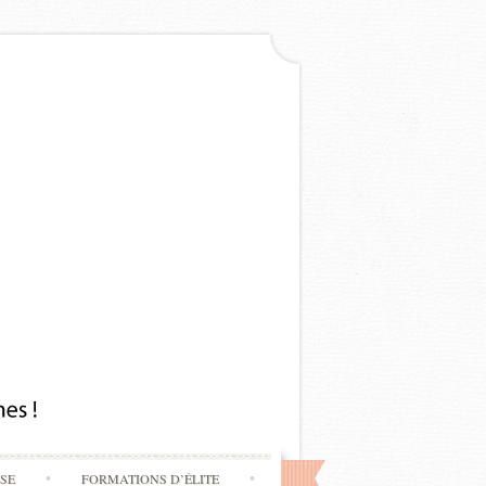
SSE
FORMATIONS D’ÉLITE