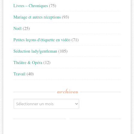
Livres – Chroniques
(75)
Mariage et autres réceptions
(93)
Noël
(25)
Petites leçons d'étiquette en vidéo
(71)
Séduction lady/gentleman
(105)
Théâtre & Opéra
(12)
Travail
(40)
archives
Archives