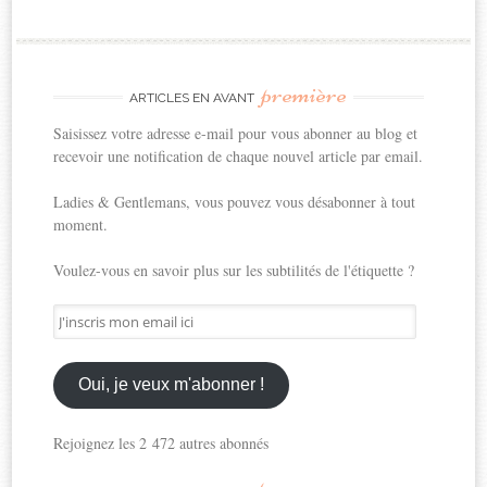
première
ARTICLES EN AVANT
Saisissez votre adresse e-mail pour vous abonner au blog et
recevoir une notification de chaque nouvel article par email.
Ladies & Gentlemans, vous pouvez vous désabonner à tout
moment.
Voulez-vous en savoir plus sur les subtilités de l'étiquette ?
J'inscris
mon
email
ici
Oui, je veux m'abonner !
Rejoignez les 2 472 autres abonnés