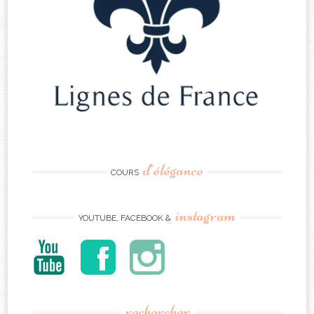
d’élégance
COURS
instagram
YOUTUBE, FACEBOOK &
rechercher