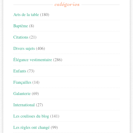
catégories
Arts de la table
(180)
Baptême
(8)
Citations
(21)
Divers sujets
(406)
Élégance vestimentaire
(286)
Enfants
(73)
Fiançailles
(14)
Galanterie
(69)
International
(27)
Les coulisses du blog
(141)
Les règles ont changé
(99)