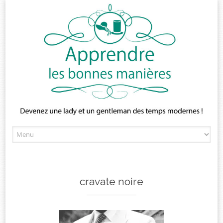
Skip
to
content
cravate noire