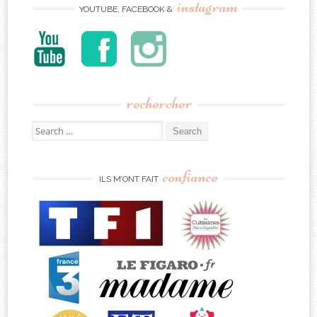
instagram
YOUTUBE, FACEBOOK &
rechercher
Search
for:
confiance
ILS M’ONT FAIT