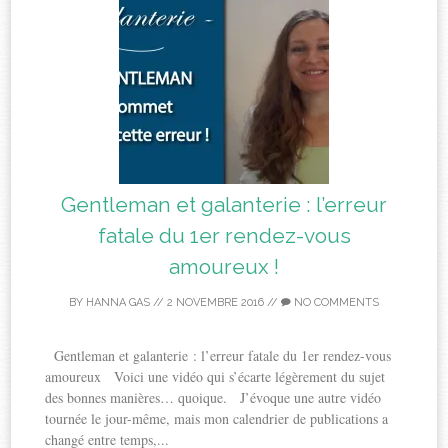
Gentleman et galanterie : l’erreur
fatale du 1er rendez-vous
amoureux !
BY
HANNA GAS
//
2 NOVEMBRE 2016
//
NO COMMENTS
Gentleman et galanterie : l’erreur fatale du 1er rendez-vous
amoureux Voici une vidéo qui s’écarte légèrement du sujet
des bonnes manières… quoique. J’évoque une autre vidéo
tournée le jour-même, mais mon calendrier de publications a
changé entre temps,...