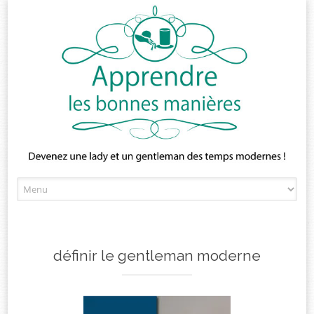
Skip
to
content
définir le gentleman moderne