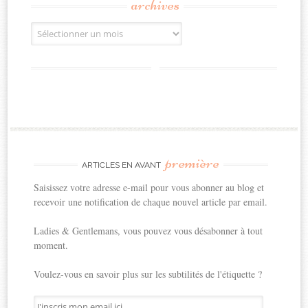
archives
Archives
première
ARTICLES EN AVANT
Saisissez votre adresse e-mail pour vous abonner au blog et
recevoir une notification de chaque nouvel article par email.
Ladies & Gentlemans, vous pouvez vous désabonner à tout
moment.
Voulez-vous en savoir plus sur les subtilités de l'étiquette ?
J'inscris