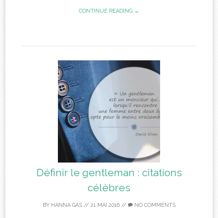
CONTINUE READING →
Définir le gentleman : citations
célèbres
BY
HANNA GAS
//
21 MAI 2016
//
NO COMMENTS