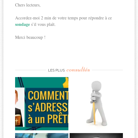
Chers lecteurs,
Accordez-moi 2 min de votre temps pour répondre à ce
sondage
s’il vous plaît.
Merci beaucoup !
consultés
LES PLUS