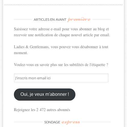
première
ARTICLES EN AVANT
Saisissez votre adresse e-mail pour vous abonner au blog et
recevoir une notification de chaque nouvel article par email.
Ladies & Gentlemans, vous pouvez vous désabonner à tout
moment.
Voulez-vous en savoir plus sur les subtilités de l'étiquette ?
J'inscris
mon
email
ici
Oui, je veux m'abonner !
Rejoignez les 2 472 autres abonnés
express
SONDAGE