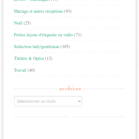
Mariage et autres réceptions
(93)
Noël
(25)
Petites leçons d'étiquette en vidéo
(71)
Séduction lady/gentleman
(105)
Théâtre & Opéra
(12)
Travail
(40)
archives
Archives