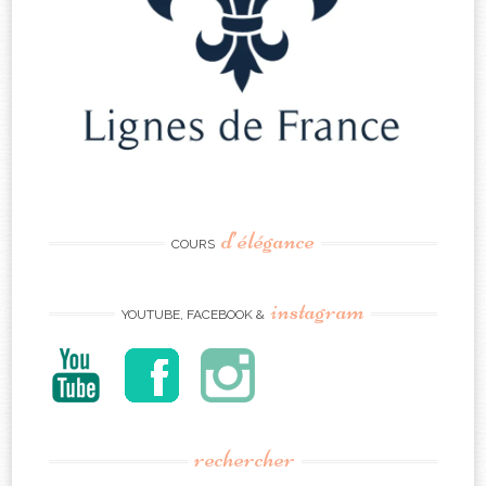
d’élégance
COURS
instagram
YOUTUBE, FACEBOOK &
rechercher