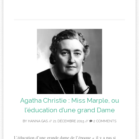
Agatha Christie : Miss Marple, ou
l’éducation d’une grand Dame
BY
HANNA GAS
//
21 DÉCEMBRE 2015
//
2 COMMENTS
L’éducation d’une grande dame de l’époque « il y a pas si