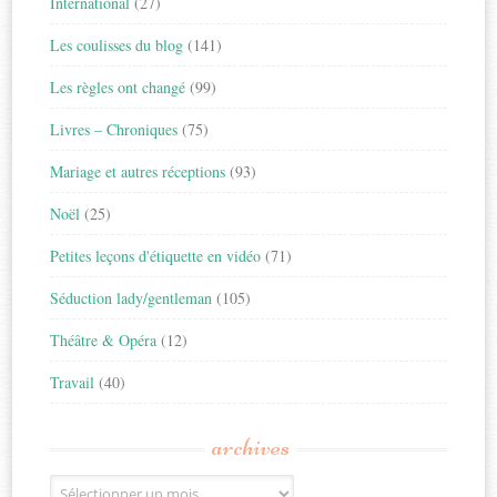
International
(27)
Les coulisses du blog
(141)
Les règles ont changé
(99)
Livres – Chroniques
(75)
Mariage et autres réceptions
(93)
Noël
(25)
Petites leçons d'étiquette en vidéo
(71)
Séduction lady/gentleman
(105)
Théâtre & Opéra
(12)
Travail
(40)
archives
Archives