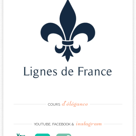
d’élégance
COURS
instagram
YOUTUBE, FACEBOOK &