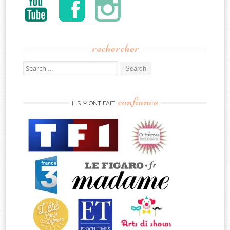
rechercher
Search
for:
confiance
ILS M’ONT FAIT