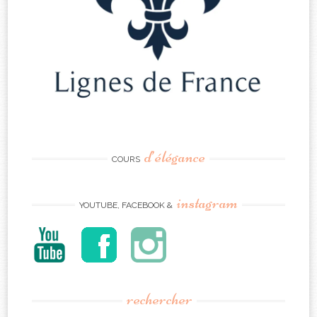
d’élégance
COURS
instagram
YOUTUBE, FACEBOOK &
rechercher