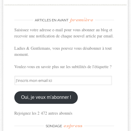
première
ARTICLES EN AVANT
Saisissez votre adresse e-mail pour vous abonner au blog et
recevoir une notification de chaque nouvel article par email.
Ladies & Gentlemans, vous pouvez vous désabonner à tout
moment.
Voulez-vous en savoir plus sur les subtilités de l'étiquette ?
J'inscris
mon
email
ici
Oui, je veux m'abonner !
Rejoignez les 2 472 autres abonnés
express
SONDAGE