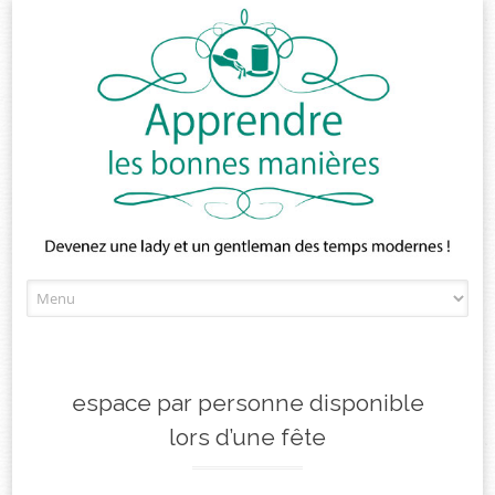
Skip
to
content
espace par personne disponible
lors d’une fête