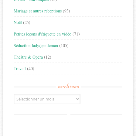
Mariage et autres réceptions
(93)
Noël
(25)
Petites leçons d'étiquette en vidéo
(71)
Séduction lady/gentleman
(105)
Théâtre & Opéra
(12)
Travail
(40)
archives
Archives