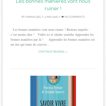
Les bonnes manières vont nous
ruiner !
BY
HANNA GAS
//
3 MAI 2016
//
NO COMMENTS
Les bonnes manières vont nous ruiner ! Restons impolis :
c’est moins cher ! Vidéo ici et chaîne youtube Apprendre les
bonnes manières par là ! Apprendre les bonnes manières est
un site qui tente de couvrir...
CONTINUE READING →