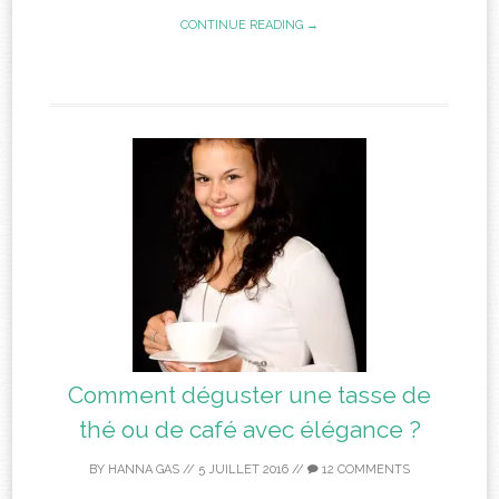
CONTINUE READING →
Comment déguster une tasse de
thé ou de café avec élégance ?
BY
HANNA GAS
//
5 JUILLET 2016
//
12 COMMENTS