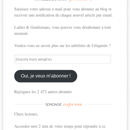
Saisissez votre adresse e-mail pour vous abonner au blog et
recevoir une notification de chaque nouvel article par email.
Ladies & Gentlemans, vous pouvez vous désabonner à tout
moment.
Voulez-vous en savoir plus sur les subtilités de l'étiquette ?
J'inscris
mon
email
ici
Oui, je veux m'abonner !
Rejoignez les 2 472 autres abonnés
express
SONDAGE
Chers lecteurs,
Accordez-moi 2 min de votre temps pour répondre à ce