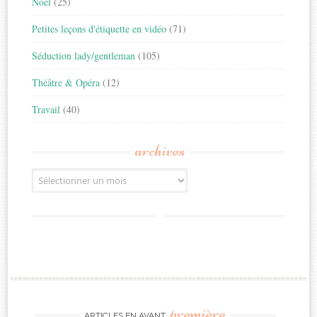
Noël
(25)
Petites leçons d'étiquette en vidéo
(71)
Séduction lady/gentleman
(105)
Théâtre & Opéra
(12)
Travail
(40)
archives
Archives
première
ARTICLES EN AVANT