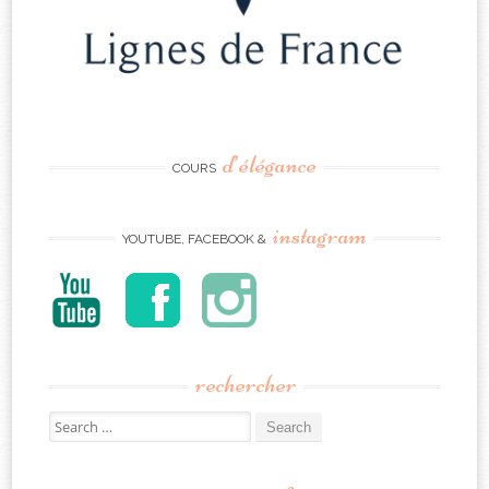
d’élégance
COURS
instagram
YOUTUBE, FACEBOOK &
rechercher
Search
for: