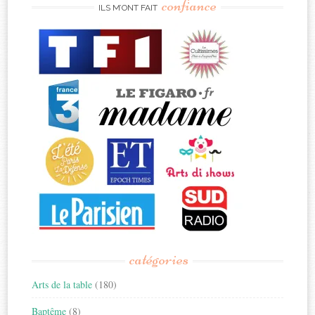
confiance
ILS M’ONT FAIT
catégories
Arts de la table
(180)
Baptême
(8)