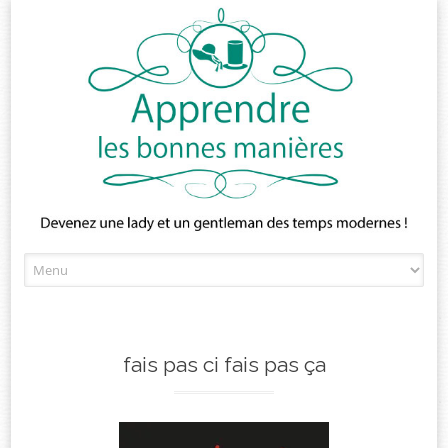
Skip
to
content
fais pas ci fais pas ça