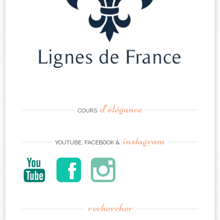
d’élégance
COURS
instagram
YOUTUBE, FACEBOOK &
rechercher