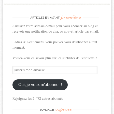
première
ARTICLES EN AVANT
Saisissez votre adresse e-mail pour vous abonner au blog et
recevoir une notification de chaque nouvel article par email.
Ladies & Gentlemans, vous pouvez vous désabonner à tout
moment.
Voulez-vous en savoir plus sur les subtilités de l'étiquette ?
J'inscris
mon
email
ici
Oui, je veux m'abonner !
Rejoignez les 2 472 autres abonnés
express
SONDAGE