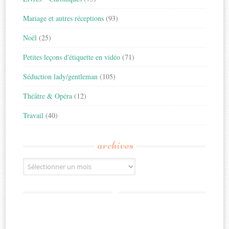
Mariage et autres réceptions
(93)
Noël
(25)
Petites leçons d'étiquette en vidéo
(71)
Séduction lady/gentleman
(105)
Théâtre & Opéra
(12)
Travail
(40)
archives
Archives