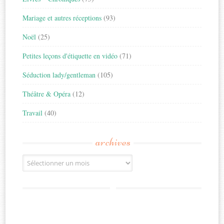
Mariage et autres réceptions
(93)
Noël
(25)
Petites leçons d'étiquette en vidéo
(71)
Séduction lady/gentleman
(105)
Théâtre & Opéra
(12)
Travail
(40)
archives
Archives