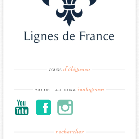
d’élégance
COURS
instagram
YOUTUBE, FACEBOOK &
rechercher