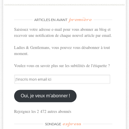
première
ARTICLES EN AVANT
Saisissez votre adresse e-mail pour vous abonner au blog et
recevoir une notification de chaque nouvel article par email.
Ladies & Gentlemans, vous pouvez vous désabonner à tout
moment.
Voulez-vous en savoir plus sur les subtilités de l'étiquette ?
J'inscris
mon
email
ici
Oui, je veux m'abonner !
Rejoignez les 2 472 autres abonnés
express
SONDAGE