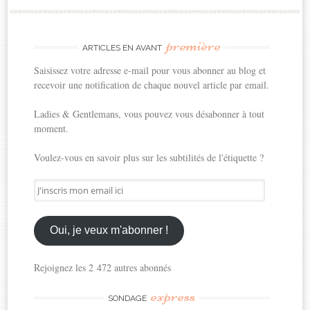
première
ARTICLES EN AVANT
Saisissez votre adresse e-mail pour vous abonner au blog et
recevoir une notification de chaque nouvel article par email.
Ladies & Gentlemans, vous pouvez vous désabonner à tout
moment.
Voulez-vous en savoir plus sur les subtilités de l'étiquette ?
J'inscris
mon
email
ici
Oui, je veux m'abonner !
Rejoignez les 2 472 autres abonnés
express
SONDAGE