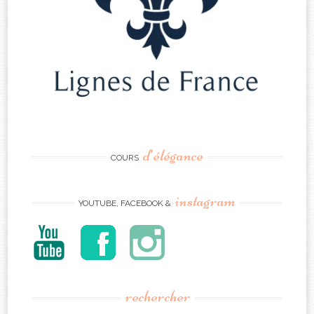
d’élégance
COURS
instagram
YOUTUBE, FACEBOOK &
rechercher