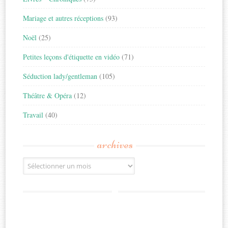
Mariage et autres réceptions
(93)
Noël
(25)
Petites leçons d'étiquette en vidéo
(71)
Séduction lady/gentleman
(105)
Théâtre & Opéra
(12)
Travail
(40)
archives
Archives