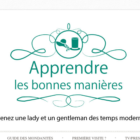
Skip
GUIDE DES MONDANITÉS
PREMIÈRE VISITE ?
TV/PRE