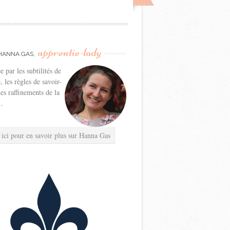
apprentie-lady
HANNA GAS,
e par les subtilités de
e, les règles de savoir-
les raffinements de la
..
 ici pour en savoir plus sur Hanna Gas