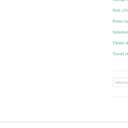
Noël
(25
Petites l
Séductio
Théâtre 
Travail
(4
Archives