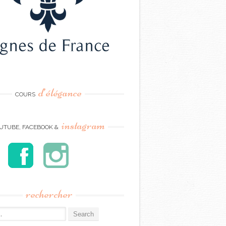
d’élégance
COURS
instagram
UTUBE, FACEBOOK &
rechercher