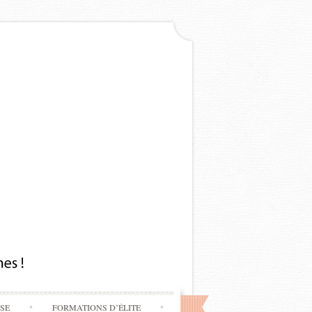
SSE
FORMATIONS D’ÉLITE