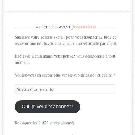
première
ARTICLES EN AVANT
Saisissez votre adresse e-mail pour vous abonner au blog et
recevoir une notification de chaque nouvel article par email.
Ladies & Gentlemans, vous pouvez vous désabonner à tout
moment.
Voulez-vous en savoir plus sur les subtilités de l'étiquette ?
J'inscris
mon
email
ici
Oui, je veux m'abonner !
Rejoignez les 2 472 autres abonnés