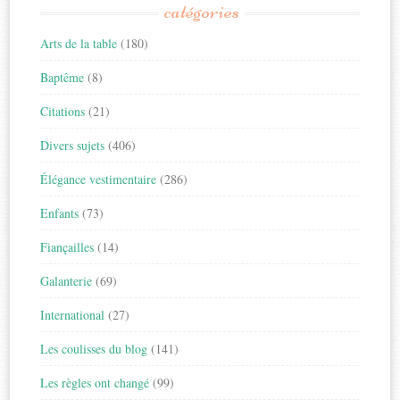
catégories
Arts de la table
(180)
Baptême
(8)
Citations
(21)
Divers sujets
(406)
Élégance vestimentaire
(286)
Enfants
(73)
Fiançailles
(14)
Galanterie
(69)
International
(27)
Les coulisses du blog
(141)
Les règles ont changé
(99)