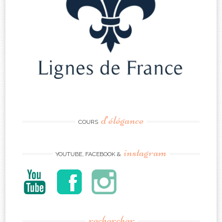
d’élégance
COURS
instagram
YOUTUBE, FACEBOOK &
rechercher