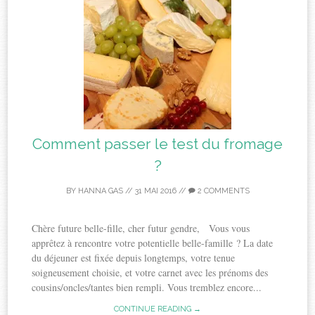
Comment passer le test du fromage
?
BY
HANNA GAS
//
31 MAI 2016
//
2 COMMENTS
Chère future belle-fille, cher futur gendre, Vous vous
apprêtez à rencontre votre potentielle belle-famille ? La date
du déjeuner est fixée depuis longtemps, votre tenue
soigneusement choisie, et votre carnet avec les prénoms des
cousins/oncles/tantes bien rempli. Vous tremblez encore...
CONTINUE READING →