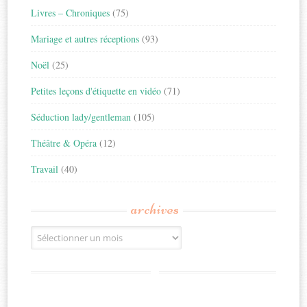
Livres – Chroniques
(75)
Mariage et autres réceptions
(93)
Noël
(25)
Petites leçons d'étiquette en vidéo
(71)
Séduction lady/gentleman
(105)
Théâtre & Opéra
(12)
Travail
(40)
archives
Archives