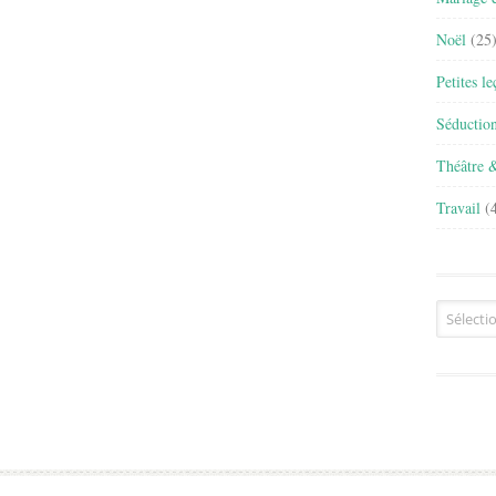
Noël
(25
Petites l
Séductio
Théâtre 
Travail
(4
Archives