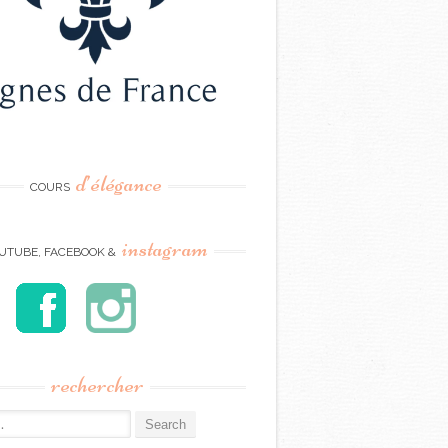
d’élégance
COURS
instagram
UTUBE, FACEBOOK &
rechercher