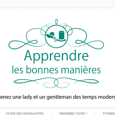
Skip
GUIDE DES MONDANITÉS
PREMIÈRE VISITE ?
TV/PRE