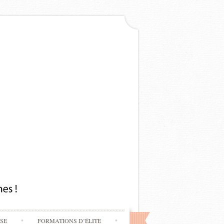
SSE
FORMATIONS D’ÉLITE